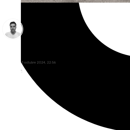
Antonio López
miércoles, 23 octubre 2024, 22:56
Compartir: