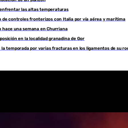
 enfrentar las altas temperaturas
Youtube
 de controles fronterizos con Italia por vía aérea y marítima
do hace una semana en Churriana
sición en la localidad granadina de Gor
 la temporada por varias fracturas en los ligamentos de su ro