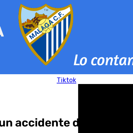
Tiktok
n accidente de tráfico e