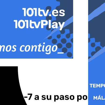
n la A-7 a su paso por