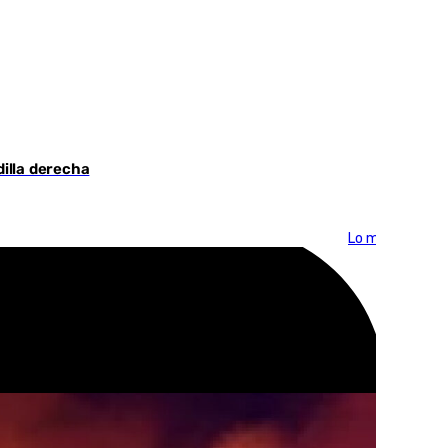
dilla derecha
Lo más visto >