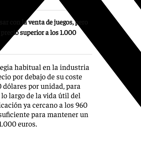
r con la venta de juegos, pero
precio superior a los 1.000
gia habitual en la industria
ecio por debajo de su coste
0 dólares por unidad, para
o largo de la vida útil del
icación ya cercano a los 960
nsuficiente para mantener un
 1.000 euros.