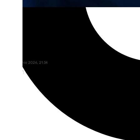
Rosa Haro
lunes, 29 junio 2026, 21:34
Compartir: