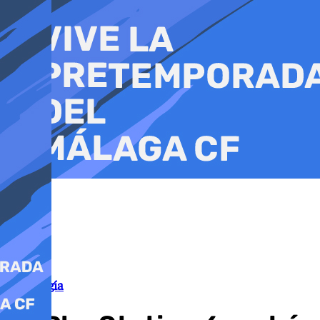
Ir
al
contenido
Tecnología