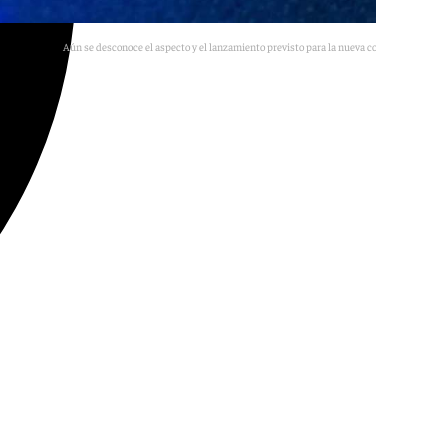
Aún se desconoce el aspecto y el lanzamiento previsto para la nueva consola de Sony.
Agencias