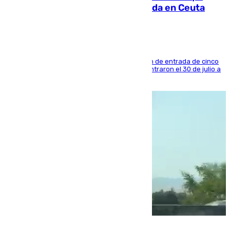
condenado por allanar una vivienda en Ceuta
La sentencia también contiene una prohibición de entrada de cinco
años al país y es uno de los inmigrantes que entraron el 30 de julio a
la ciudad autónoma