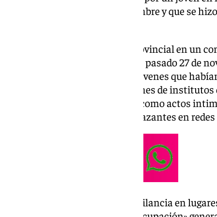
de semana del 23 y 24 de noviembre y que se hizo 
vídeo en redes sociales.
Según informa la Comisaría Provincial en un c
‘Operación Alameda’ se inició el pasado 27 de no
relacionados con un grupo de jóvenes que hab
conflictivos» en las inmediaciones de institutos 
explanada de la Alameda Vieja como actos intimi
publicación de imágenes amenazantes en redes 
La Policía decidió reforzar la vigilancia en lugar
espacios públicos, ante la «preocupación» gener