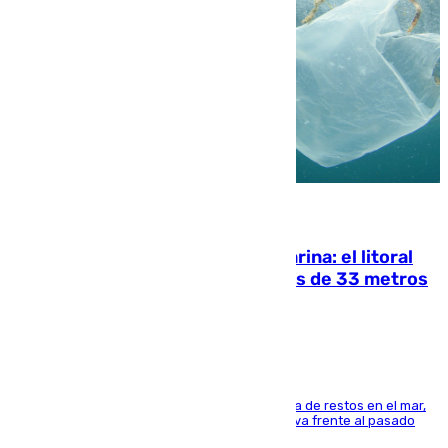
05.08.2026
Julio supera a junio en basura marina: el litoral
occidental malagueño recoge más de 33 metros
cúbicos de residuos
La actividad veraniega incrementa la presencia de restos en el mar,
aunque los datos reflejan una evolución positiva frente al pasado
verano