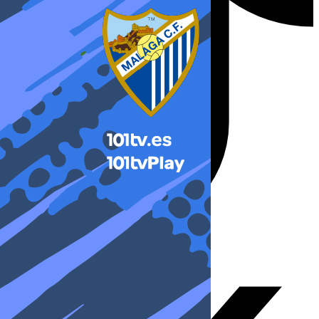
X-twitter