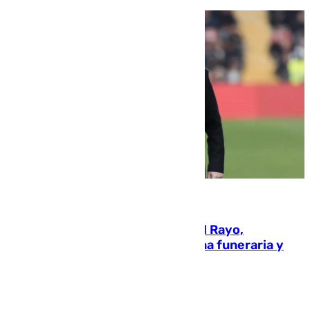
05.08.2026
Raúl Martín Presa, presidente del Rayo,
amenazado de muerte: una corona funeraria y
pintadas con su nombre