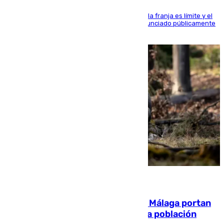
La situación con los aficionados del cuadro de la franja es límite y el
máximo mandatario del club madrileño ha denunciado públicamente
que está recibiendo amenazas de muerte
05.08.2026
El 90% de los jabalíes urbanos de Málaga portan
enfermedades infecciosas para la población