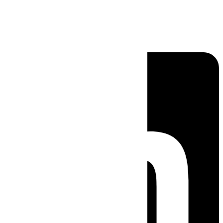
Linkedin