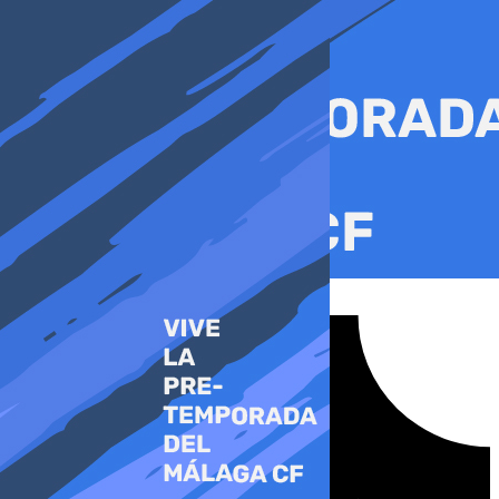
Ir
al
contenido
Tiktok