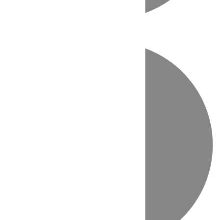
Directo