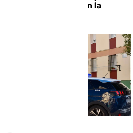
agresión a un joven en la
Alameda Vieja