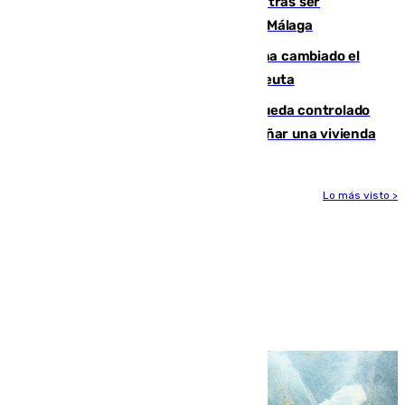
Un turista de 17 años, hospitalizado tras ser
atropellado a propósito en el Centro de Málaga
De bocadillos a lentejas y pollo: así ha cambiado el
menú de los militares desplegados en Ceuta
El incendio forestal de San Roque queda controlado
tras obligar a evacuar a 19 familias y dañar una vivienda
Lo más visto >
Más noticias
Ver más >