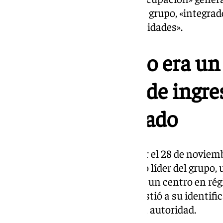
familias por la actividad de este grupo, «integr
menores de diferentes nacionalidades».
El líder del grupo era u
años con orden de ingre
de régimen cerrado
El dispositivo permitió localizar el 28 de noviemb
barriada de La Plata al supuesto líder del grupo, 
pesaba una orden de ingreso en un centro en rég
Juzgado de Menores que se resistió a su identifi
atentado contra un agente de la autoridad.