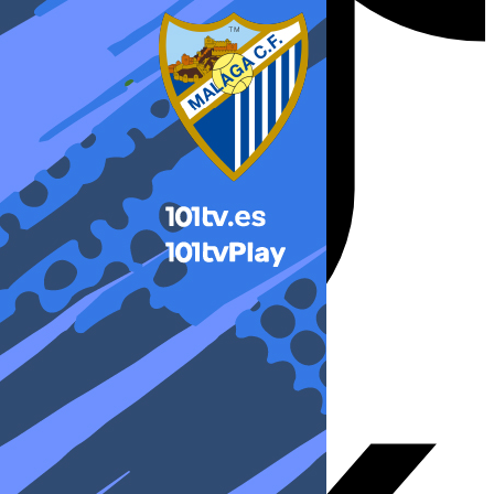
X-twitter