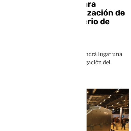
Paros en Santa Bárbara
Sistemas por la paralización de
contratos del Ministerio de
Defensa
El próximo miércoles 8 de julio tendrá lugar una
concentración frente a la Subdelegación del
Gobierno en Sevilla