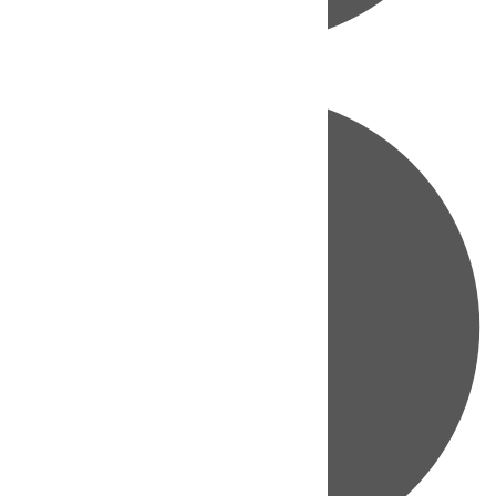
Directo