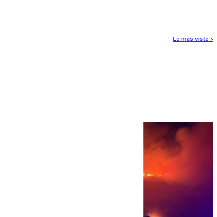
ligamentos de su rodilla derecha
Lo más visto >
Más noticias
Ver más >