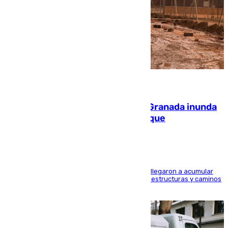
08.08.2026
Una tormenta en la provincia de Granada inunda
las calles de Puebla de Don Fadrique
Hasta 71 litros de agua por metro cuadrado se llegaron a acumular
en el municipio, lo que ocasionó daños en infraestructuras y caminos
rurales durante este viernes