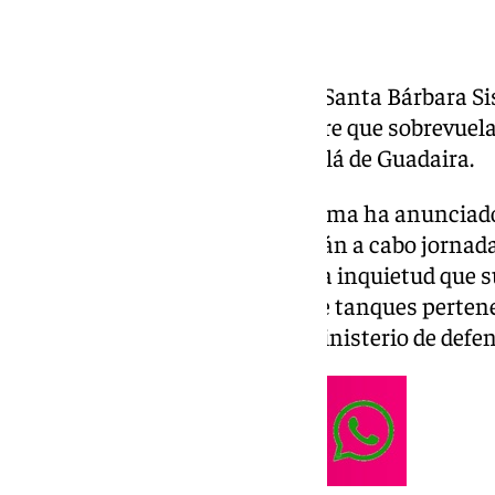
El mes de julio echa a andar en Santa Bárbara 
clima de tensión e incertidumbre que sobrevuela 
en la localidad sevillana de Alcalá de Guadaira.
El Comité de Empresa de la misma ha anunciado q
miércoles uno de julio, se llevarán a cabo jornad
duración en pro de reivindicar la inquietud que s
contratos de mantenimiento de tanques pertenec
programa Obus por parte del ministerio de defen