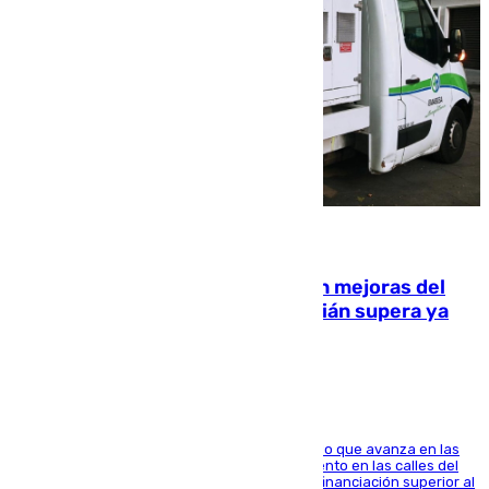
08.08.2026
La inversión del Ayuntamiento en mejoras del
entorno del Prado de San Sebastián supera ya
1.600.000 euros
El consistorio, a través de Emasesa, ha indicado que avanza en las
obras de renovación de las redes de saneamiento en las calles del
entorno del Prado, contando la zona con una financiación superior al