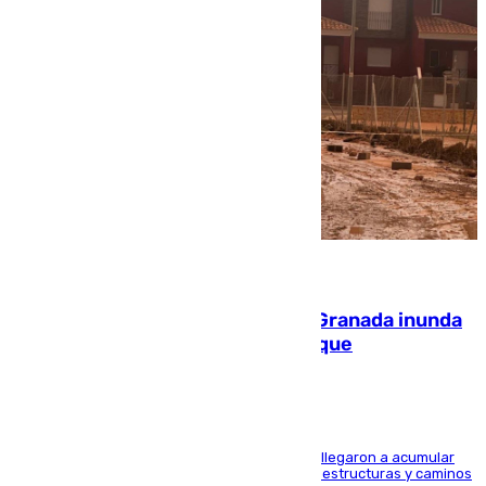
08.08.2026
Una tormenta en la provincia de Granada inunda
las calles de Puebla de Don Fadrique
Hasta 71 litros de agua por metro cuadrado se llegaron a acumular
en el municipio, lo que ocasionó daños en infraestructuras y caminos