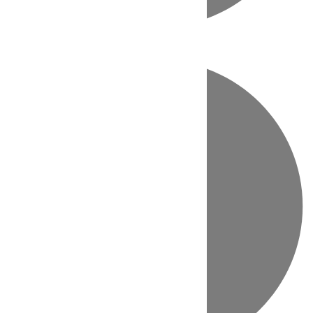
Directo