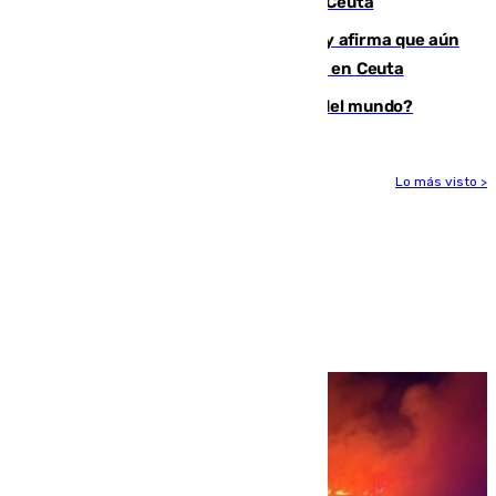
condenado por allanar una vivienda en Ceuta
Vivas niega la versión del Gobierno y afirma que aún
quedan entre 8.000 y 11.000 migrantes en Ceuta
¿Es Tadej Pogacar el mejor ciclista del mundo?
Lo más visto >
Más noticias
Ver más >