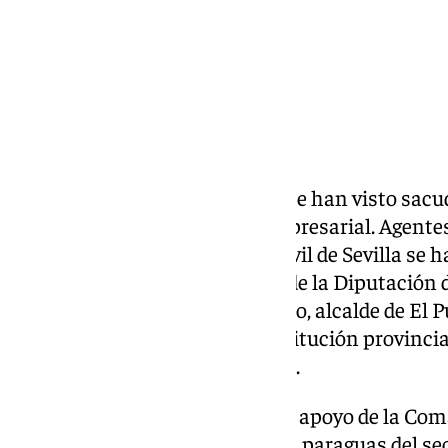
Las alfombras institucionales se han visto sacu
de enorme calado político y empresarial. Agente
Policía Judicial de la Guardia Civil de Sevilla s
imprevista en el edificio Roma de la Diputación d
dependencias de Germán Beardo, alcalde de El P
vicepresidente cuarto de la institución provinci
inmediata de su agenda pública.
El despliegue, que cuenta con el apoyo de la C
un hermetismo absoluto bajo el paraguas del se