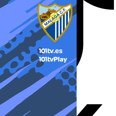
X-twitter