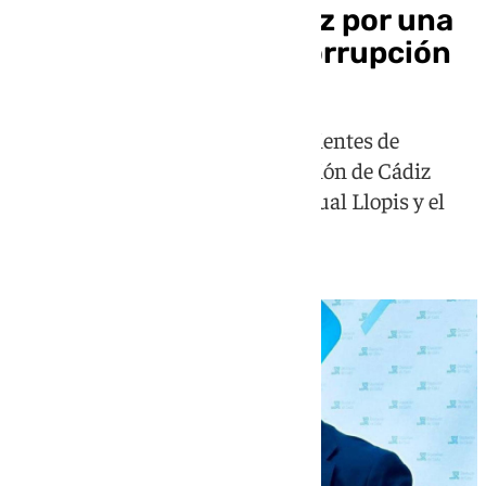
la Diputación de Cádiz por una
presunta trama de corrupción
La Policía Judicial reclama expedientes de
patrocinio turístico en la Diputación de Cádiz
vinculados a los negocios de Pascual Llopis y el
grupo BanBan