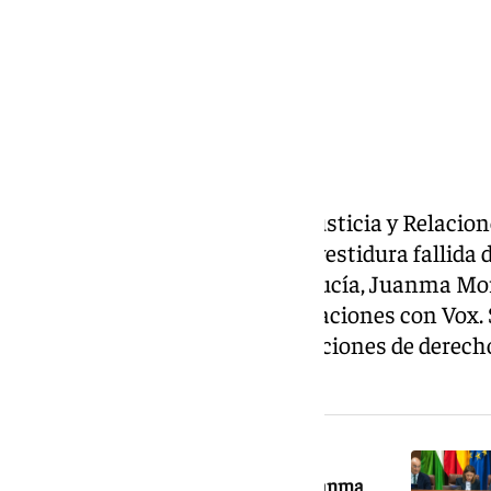
El ministro de la Presidencia, Justicia y Relacion
ha calificado de «teatrillo» la investidura fallida 
reelección en la Junta de Andalucía, Juanma Mo
su preocupación por las negociaciones con Vox.
«parará» y no permitirá vulneraciones de dere
en esta comunidad.
NOTICIA RELACIONADA
El «elefante» de Vox no apoyará a Juanma