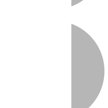
Directo