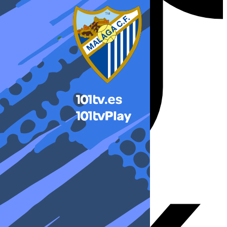
X-twitter