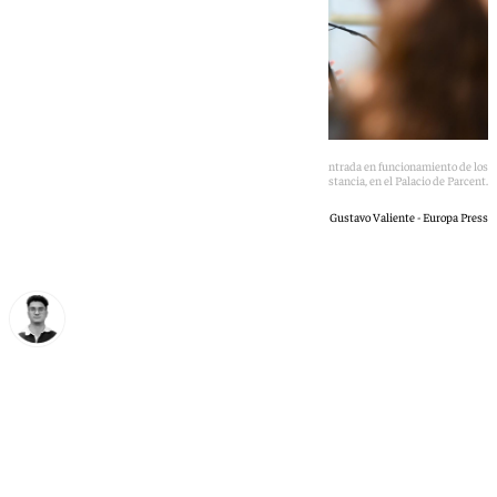
Félix Bolaños, durante el balance del primer año de la entrada en funcionamiento de los
Tribunales de Instancia, en el Palacio de Parcent.
Gustavo Valiente - Europa Press
Ignacio Pérez
miércoles, 1 julio 2026, 13:33
Compartir: