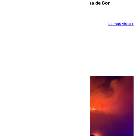
descomposición en la localidad granadina de Gor
Lo más visto >
Más noticias
Ver más >