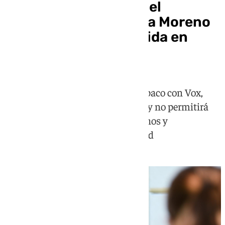
Bolaños, crítico ante el
«teatrillo» de Juanma Moreno
en su investidura fallida en
Andalucía
Además, en relación a su posible paco con Vox,
advierte que el Gobierno «parará» y no permitirá
vulneraciones de derechos humanos y
fundamentales en esta comunidad