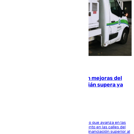
08.08.2026
La inversión del Ayuntamiento en mejoras del
entorno del Prado de San Sebastián supera ya
1.600.000 euros
El consistorio, a través de Emasesa, ha indicado que avanza en las
obras de renovación de las redes de saneamiento en las calles del
entorno del Prado, contando la zona con una financiación superior al