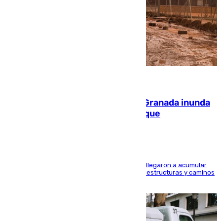
08.08.2026
Una tormenta en la provincia de Granada inunda
las calles de Puebla de Don Fadrique
Hasta 71 litros de agua por metro cuadrado se llegaron a acumular
en el municipio, lo que ocasionó daños en infraestructuras y caminos
rurales durante este viernes