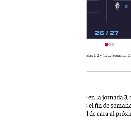
Jornadas 1, 2 y 42 de Segunda D
El primer derbi andaluz aparece en la jornada 3
enfrentan en tierras cordobesas el fin de semana
que quieren dar un salto de nivel de cara al pró
la página web
de la RFEF.