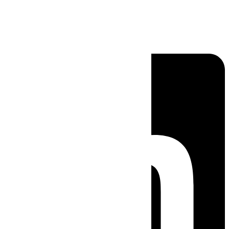
Linkedin