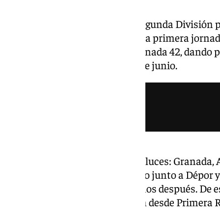
Ya se conoce el calendario de Segunda División 
Comenzará el 16 de agosto con la primera jornada
concluirá el 6 de junio con la jornada 42, dando p
programados entre el 9 y el 20 de junio.
En la categoría hay cuatro andaluces: Granada, 
está el Málaga, último ascendido junto a Dépor 
a la máxima categoría varios años después. De e
Oviedo, mientras que ascienden desde Primera R
Eldense y Tenerife.