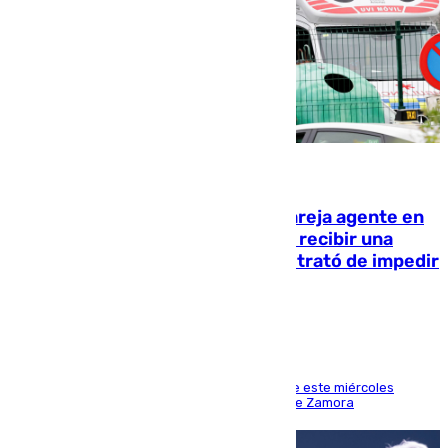
05.08.2026
Un guardia civil asesina a su expareja agente en
el cuartel de Llanes y muere tras recibir una
agresión de otro compañero que trató de impedir
la acción
Los hechos ocurrieron sobre las 13.30 horas de este miércoles
cuando el autor llegó desde la Comandancia de Zamora