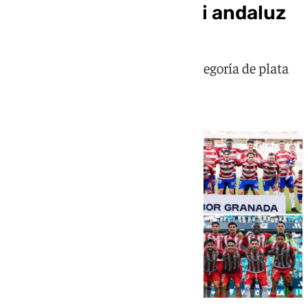
Granada, primer derbi andaluz
Estas son las 42 jornadas de la categoría de plata
del fútbol español