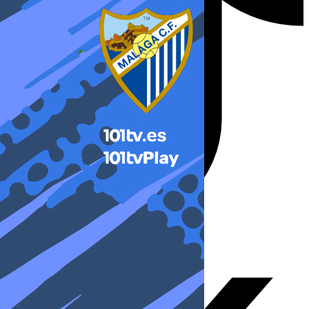
X-twitter