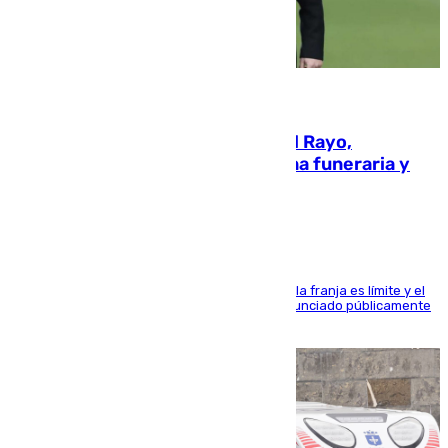
05.08.2026
Raúl Martín Presa, presidente del Rayo,
amenazado de muerte: una corona funeraria y
pintadas con su nombre
La situación con los aficionados del cuadro de la franja es límite y el
máximo mandatario del club madrileño ha denunciado públicamente
que está recibiendo amenazas de muerte