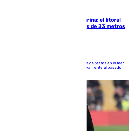
05.08.2026
Julio supera a junio en basura marina: el litoral
occidental malagueño recoge más de 33 metros
cúbicos de residuos
La actividad veraniega incrementa la presencia de restos en el mar,
aunque los datos reflejan una evolución positiva frente al pasado
verano