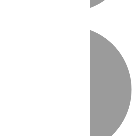
Directo