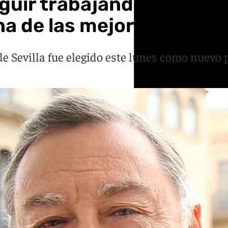
uir trabajando en la mej
na de las mejores»
de Sevilla fue elegido este lunes como nuevo 