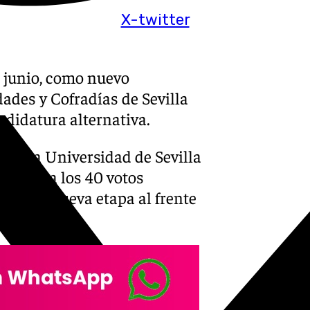
X-twitter
e junio, como nuevo
des y Cofradías de Sevilla
ndidatura alternativa.
r de la Universidad de Sevilla
frente a los 40 votos
así una nueva etapa al frente