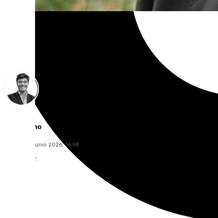
Curro Bono
martes, 30 junio 2026, 16:58
Compartir: