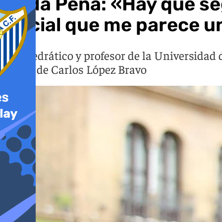
Roda Peña: «Hay que seg
Oficial que me parece u
El catedrático y profesor de la Universidad 
los 40 de Carlos López Bravo