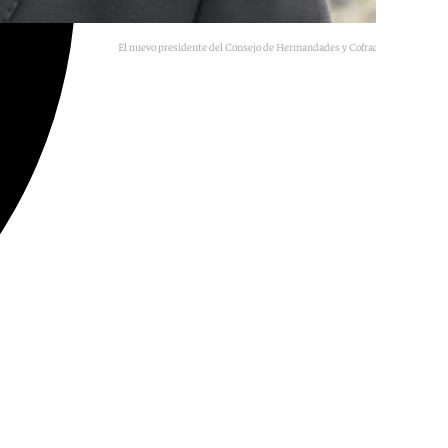
El nuevo presidente del Consejo de Hermandades y Cofradías de Sevilla.
101TV