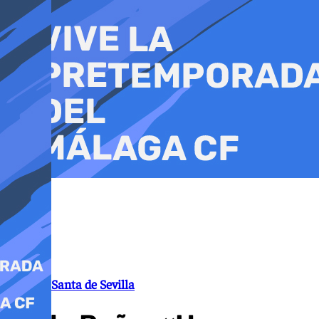
Ir
al
contenido
Semana Santa de Sevilla