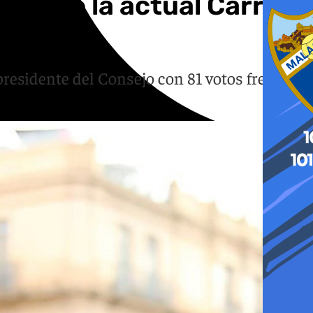
ora de la actual Carrera
presidente del Consejo con 81 votos frente a