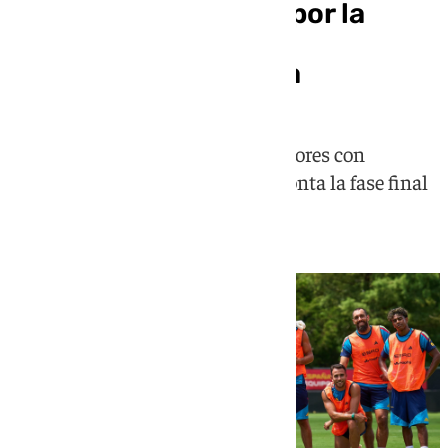
España, preocupada por la
enfermería antes de
enfrentarse a Austria
La selección sigue teniendo jugadores con
problemas físicos a la par que afronta la fase final
del torneo continental