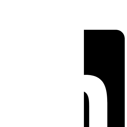
Linkedin