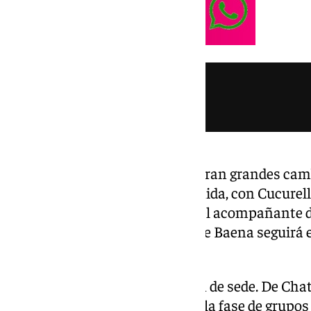
En el equipo español no se esperan grandes cam
por Cubarsí y Laporte está definida, con Cucurell
dudas en el lateral diestro y en el acompañante de
máquinas. En ataque parece que Baena seguirá en
elegido MVP ante Uruguay.
A su vez, los españoles cambian de sede. De Cha
La Roja abandona su casa para la fase de grupos