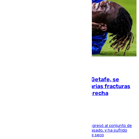
08.08.2026
Christantus Uche, delantero del Getafe, se
perderá toda la temporada por varias fracturas
en los ligamentos de su rodilla derecha
El centrocampista reconvertido en atacante regresó al conjunto de
la capital, después de salir obligado el curso pasado, y ha sufrido
una lesión que lo mantendrá un año en el dique seco