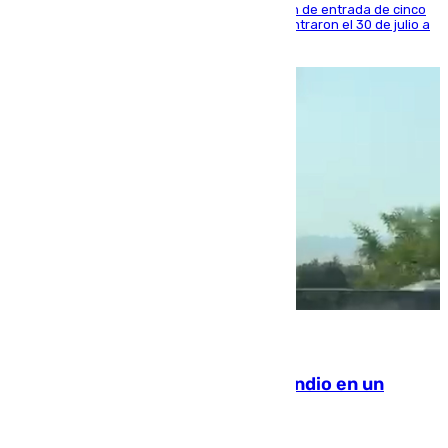
La sentencia también contiene una prohibición de entrada de cinco
años al país y es uno de los inmigrantes que entraron el 30 de julio a
la ciudad autónoma
08.08.2026
Los Bomberos combaten un incendio en un
paraje de Granada