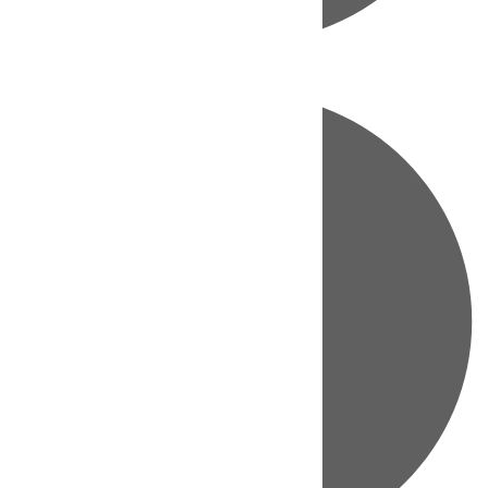
Directo