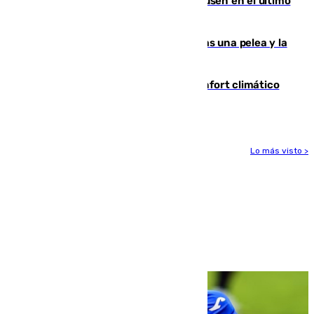
El Sevilla se desinfla ante el Leverkusen en el último
ensayo (1-2)
Tensión en la prisión de Alhaurín tras una pelea y la
incautación de un punzón
Málaga contabiliza 148 zonas de confort climático
para enfrentar las altas temperaturas
Lo más visto >
Más noticias
Ver más >