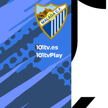
X-twitter