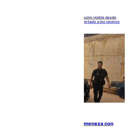
El fuego ha levantado una densa columna de humo visible desde
distintos puntos del Área Metropolitana y ha alertado a los vecinos
de la capital
08.08.2026
Retiene a su mujer en su casa y ameneza con