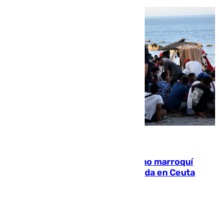
08.08.2026
Expulsado de España un ciudadano marroquí
condenado por allanar una vivienda en Ceuta