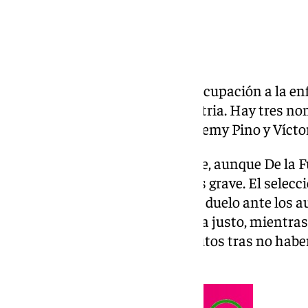
España sigue mirando con preocupación a la en
duelo de dieciseisavos ante Austria. Hay tres n
las miradas: Nico Williams, Yeremy Pino y Víct
El primero es el que peor lo tiene, aunque De la 
al descartar una lesión aún más grave. El selecc
sobrecarga, pero llegará justo al duelo ante los a
Muñoz, el primero también llega justo, mientra
podría tener sus primeros minutos tras no haber 
del Mundial.