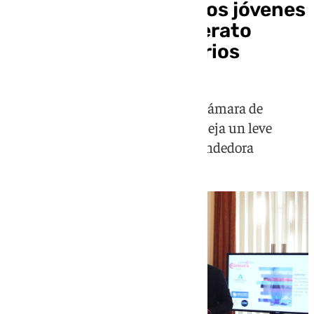
Cerca de la mitad de los jóvenes
que estudian Bachillerato
quieren ser funcionarios
En un estudio presentado por la Cámara de
Comercio de Sevill también se refleja un leve
crecimiento de la vocación emprendedora