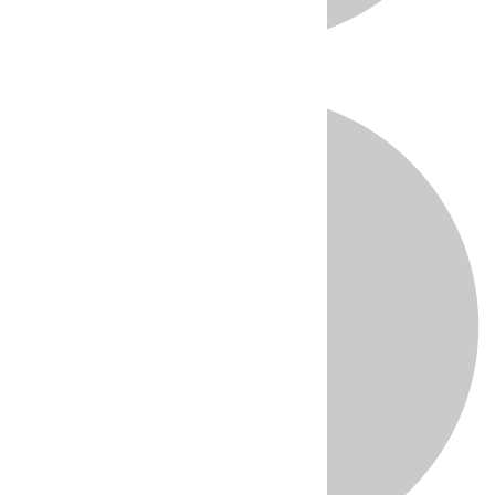
Directo