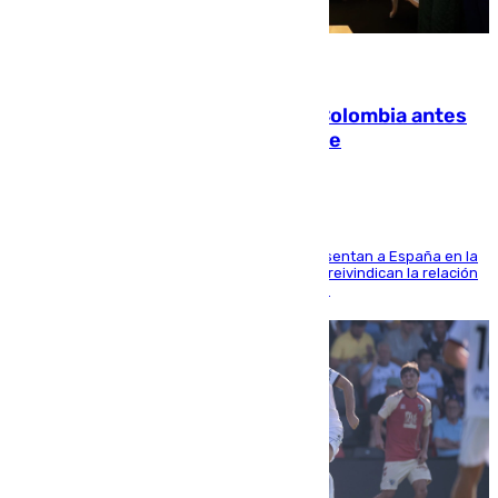
07.08.2026
Felipe VI refuerza los lazos con Colombia antes
de la llegada del nuevo presidente
El Rey y el ministro José Manuel Albares representan a España en la
ceremonia de transmisión del mando en Cali y reivindican la relación
de "amistad y fraternidad" entre ambos países