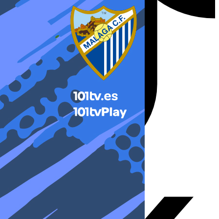
X-twitter