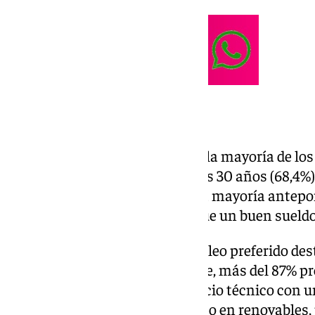
Expectativas
Otros datos reveladores, es que la mayoría de lo
independizarse entre los 26 y los 30 años (68,4%
antes de los 25 años. Además, la mayoría antepon
con la personal (45,4%) antes que un buen sueldo
En cuanto a los campos de empleo preferido des
educación (27,4%). Por otra parte, más del 87% pr
altamente cualificado en un oficio técnico con u
(soldador especializado o técnico en renovables,