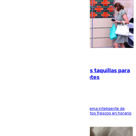
07.08.2026
El mercado de Jerez refrigera sus taquillas para
facilitar las compras a sus visitantes
El Mercado Central de Abastos estrena un sistema inteligente de
'smart lockers' que permite recoger los productos frescos en horario
de tarde y con total autonomía