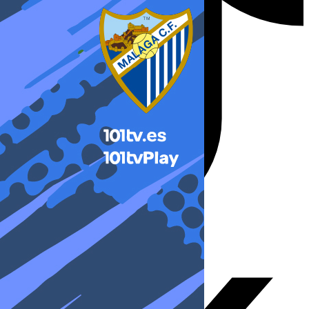
X-twitter