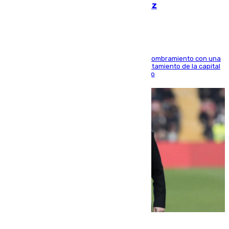
hace parada institucional en Cádiz
Ana Mestre estrena su agenda oficial tras su nombramiento con una
doble visita a la Diputación Provincial y al Ayuntamiento de la capital
para sellar una etapa de colaboración y diálogo