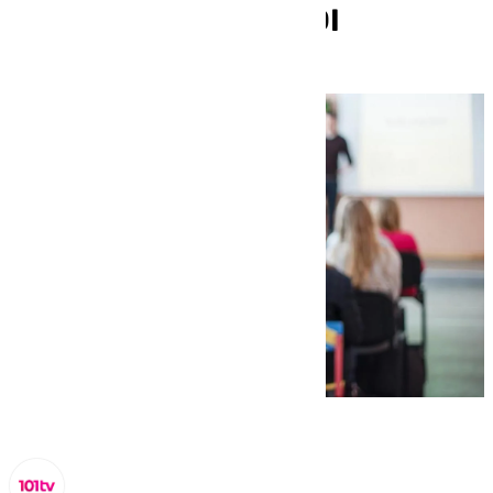
autonómicos para PDI