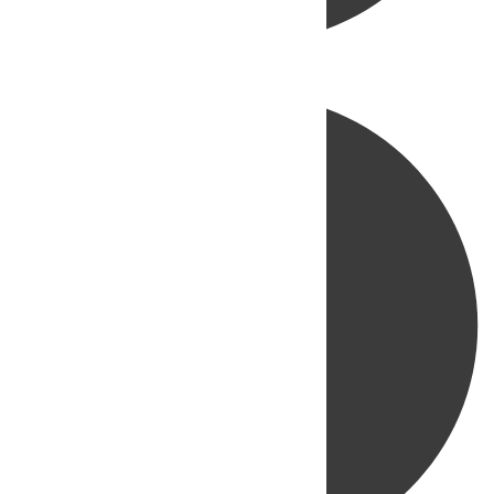
Directo