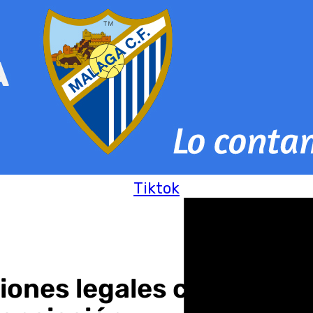
Tiktok
ones legales contra la 