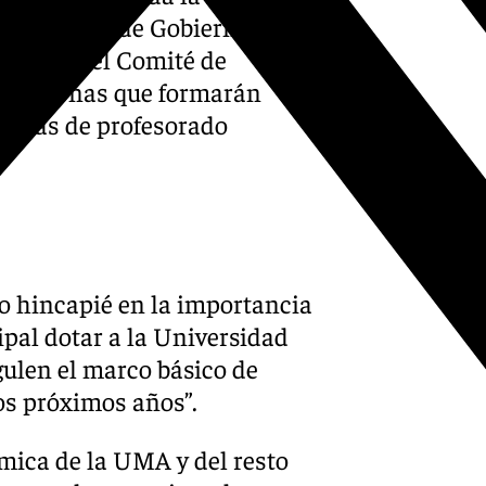
el Consejo de Gobierno, a los
grantes del Comité de
as personas que formarán
plazas de profesorado
o hincapié en la importancia
pal dotar a la Universidad
ulen el marco básico de
os próximos años”.
ómica de la UMA y del resto