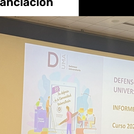
nanciación