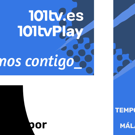
Junta por