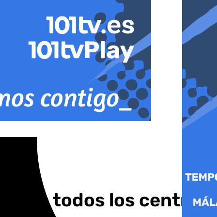
dad en todos los centros