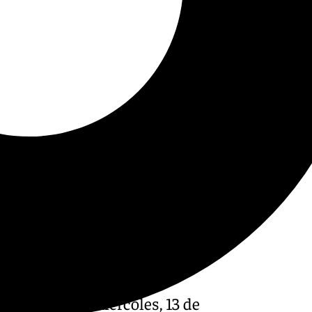
s un intenso miércoles, 13 de