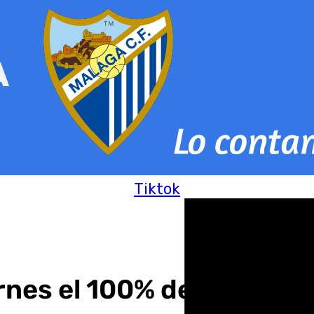
Tiktok
nes el 100% de la activi