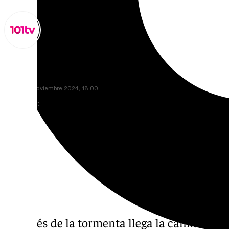
Lynx Devs
jueves, 14 noviembre 2024, 18:00
Compartir:
Después de la tormenta llega la calma. Y tra