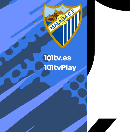
X-twitter