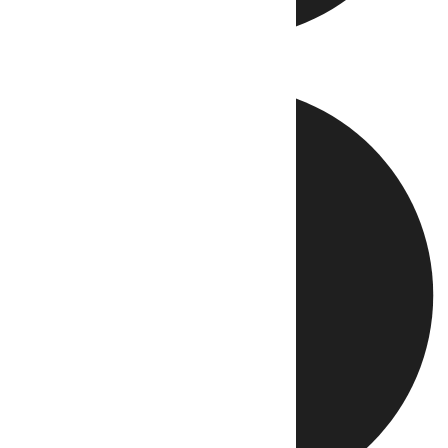
Directo