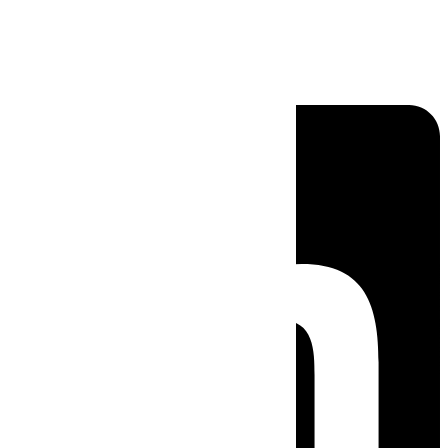
Linkedin