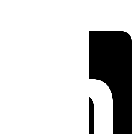
Linkedin