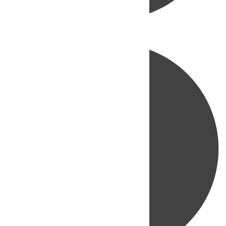
Directo