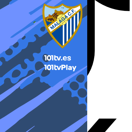
X-twitter