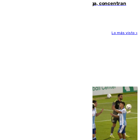
España en este 2026: Andalucía y Málaga, concentran
el foco de la tragedia
Lo más visto >
Más noticias
Ver más >