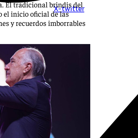
. El tradicional brindis del
X-twitter
l inicio oficial de las
nes y recuerdos imborrables