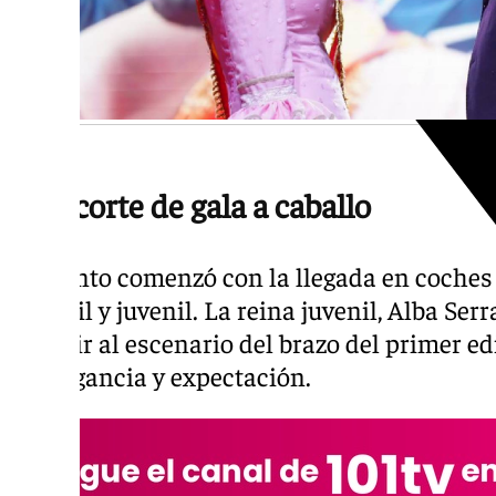
Una corte de gala a caballo
El evento comenzó con la llegada en coches 
infantil y juvenil. La reina juvenil, Alba Se
al subir al escenario del brazo del primer ed
de elegancia y expectación.