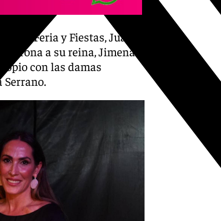
ada de Feria y Fiestas, Juana
 la corona a su reina, Jimena
 propio con las damas
a Serrano.