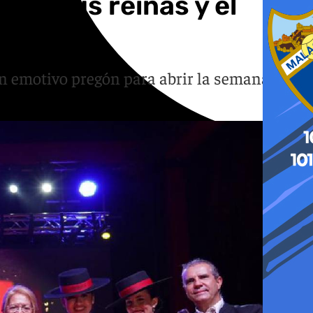
 de sus reinas y el
un emotivo pregón para abrir la semana