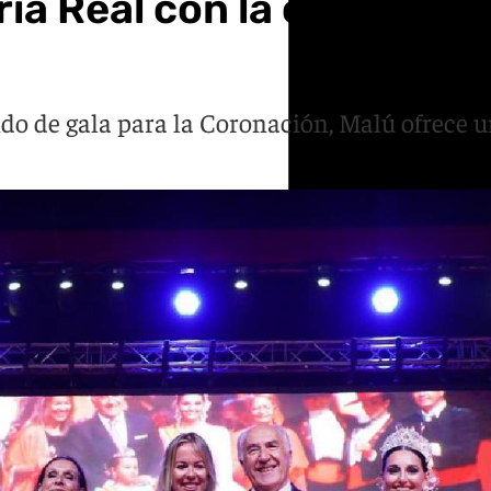
ia Real con la coronación
ido de gala para la Coronación, Malú ofrece 