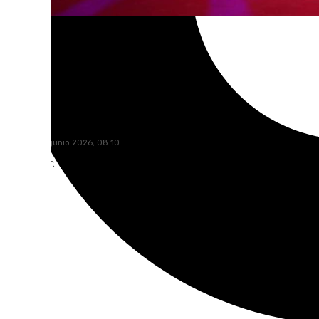
101 TV
sábado, 20 junio 2026, 08:10
Compartir: