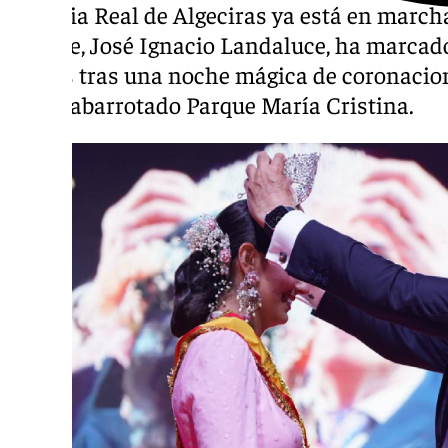
La Feria Real de Algeciras ya está en marcha
alcalde, José Ignacio Landaluce, ha marcado e
fiestas tras una noche mágica de coronacio
en un abarrotado Parque María Cristina.