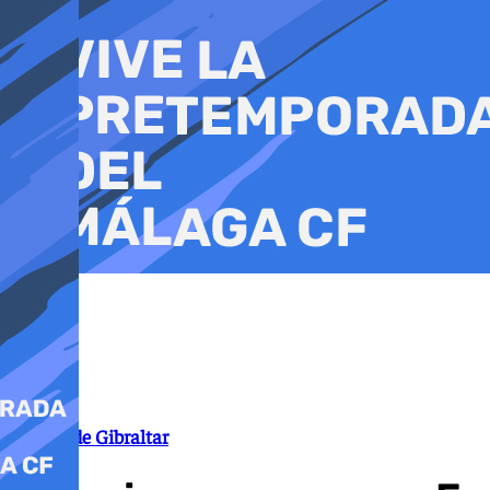
Ir
al
contenido
Campo de Gibraltar