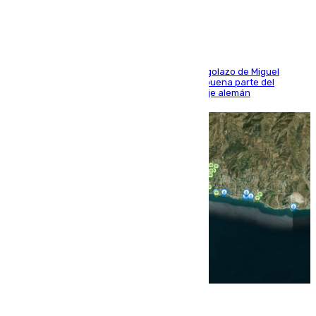
El conjunto de Luis García se adelantó con un golazo de Miguel
Sierra y ofreció buenas sensaciones durante buena parte del
encuentro, pero acabó cediendo ante el empuje alemán
08.08.2026