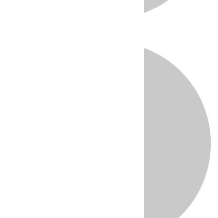
Directo