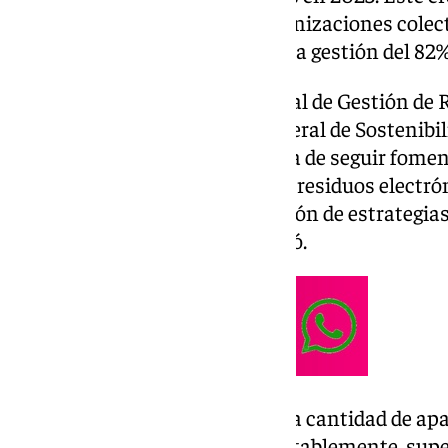
gracias al trabajo de nueve organizaciones colect
individuales, que han asumido la gestión del 82% 
Durante el VI Congreso Nacional de Gestión de 
Carmen Jiménez, directora general de Sostenib
Circular, destacó la importancia de seguir foment
reciclaje y la valorización de los residuos electr
avancemos en la implementación de estrategias
eficiente de los recursos», afirmó.
Jiménez también subrayó que la cantidad de apar
mercado andaluz ha crecido notablemente, supe