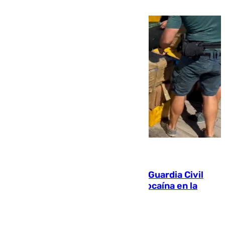
09.08.2026
Persecución en Punta Umbría: la Guardia Civil
interviene más de 800 kilos de cocaína en la
costa de Huelva