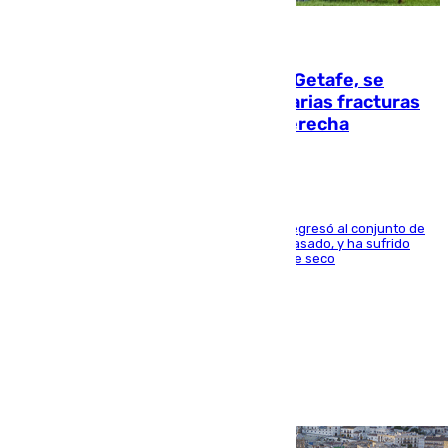
08.08.2026
Christantus Uche, delantero del Getafe, se
perderá toda la temporada por varias fracturas
en los ligamentos de su rodilla derecha
El centrocampista reconvertido en atacante regresó al conjunto de
la capital, después de salir obligado el curso pasado, y ha sufrido
una lesión que lo mantendrá un año en el dique seco