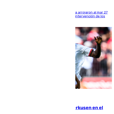
Los tripulantes de una embarcación semirrígida arrojaron al mar 27
fardos durante la huida para intentar evitar la intervención de los
agentes
08.08.2026
El Sevilla se desinfla ante el Leverkusen en el
último ensayo (1-2)