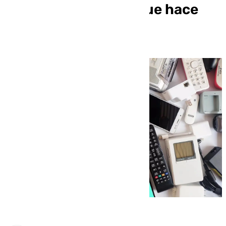
eléctricos, el doble que hace
una década