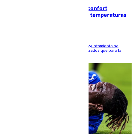
Málaga contabiliza 148 zonas de confort
climático para enfrentar las altas temperaturas
El Área de Sostenibilidad Medioambiental del Ayuntamiento ha
realizado una red de espacios frescos y señalizados que para la
población evite el calor