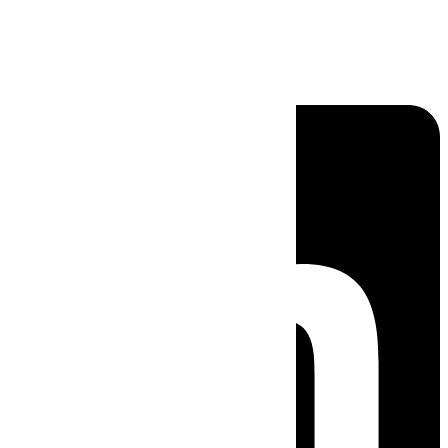
Linkedin