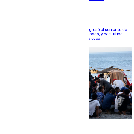
El centrocampista reconvertido en atacante regresó al conjunto de
la capital, después de salir obligado el curso pasado, y ha sufrido
una lesión que lo mantendrá un año en el dique seco
08.08.2026