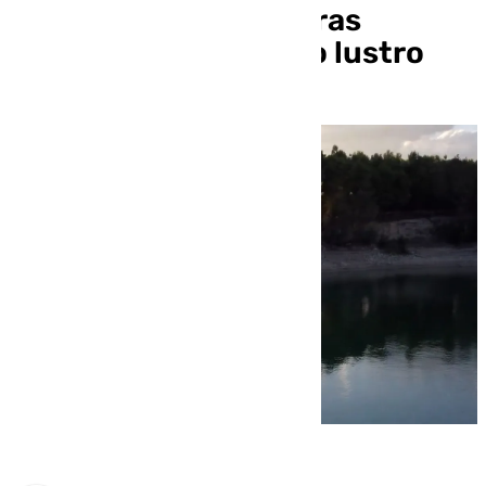
agua gracias a las obras
hidráulicas del último lustro