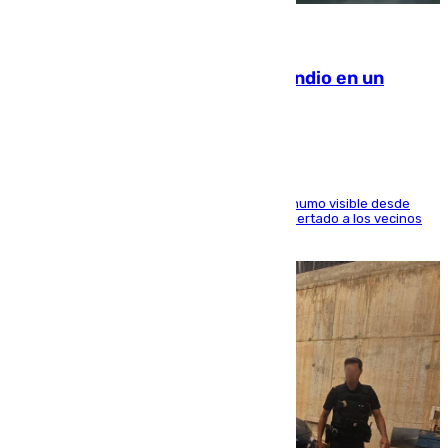
08.08.2026
Los Bomberos combaten un incendio en un
paraje de Granada
El fuego ha levantado una densa columna de humo visible desde
distintos puntos del Área Metropolitana y ha alertado a los vecinos
de la capital