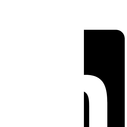
Linkedin