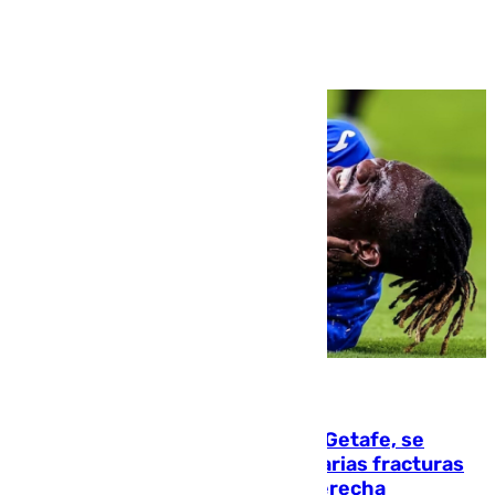
Ver más >
08.08.2026
Christantus Uche, delantero del Getafe, se
perderá toda la temporada por varias fracturas
en los ligamentos de su rodilla derecha