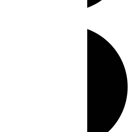
Directo