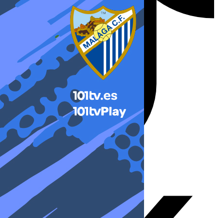
X-twitter