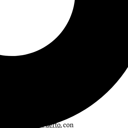
vivienda en El Puerto
, con