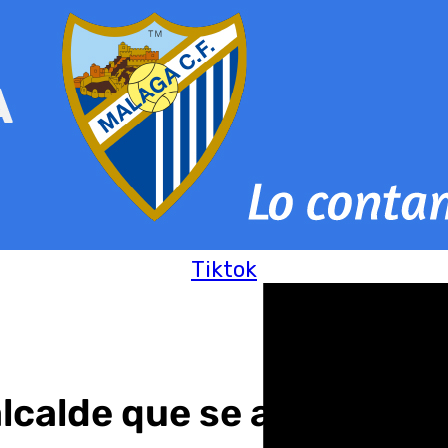
Tiktok
alcalde que se apueste po