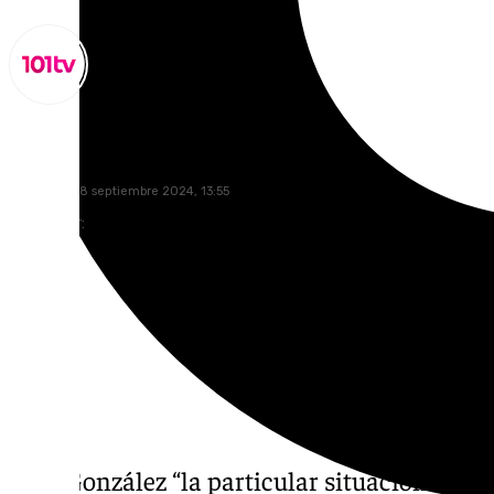
Miguel Alfonso
miércoles, 18 septiembre 2024, 13:55
Compartir:
Para González “la particular situación de la