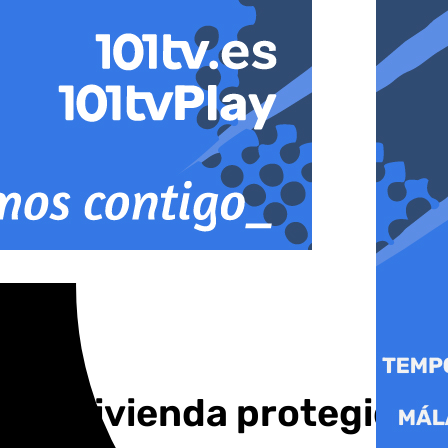
r la vivienda protegida