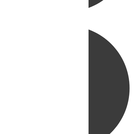
Directo