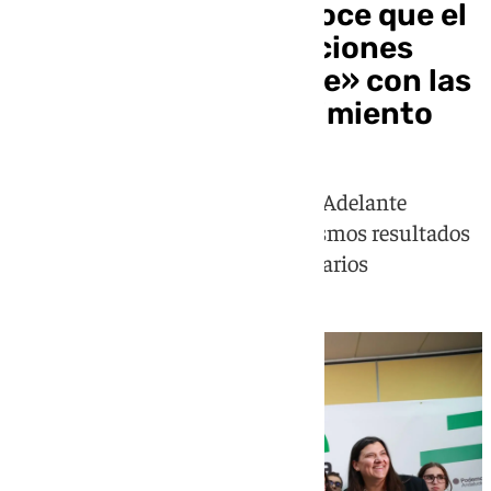
Antonio Maíllo reconoce que el
resultado en las elecciones
andaluzas «no cumple» con las
expectativas de crecimiento
Por Andalucía se ve superada por Adelante
Andalucía pese a cosechar los mismos resultados
que en 2022, con cinco parlamentarios