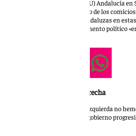
en la sede de Izquierda Unida (IU) Andalucía en 
junto a su equipo el seguimiento de los comicio
el resultado de las izquierdas andaluzas en est
inflexión» y «pone fin» a un momento político «en
transformadora retrocedía».
Celebra el retroceso de la derecha
«La derecha ha retrocedido. La izquierda no he
alternativa para configurar un gobierno progresi
ha retrocedido», ha señalado.