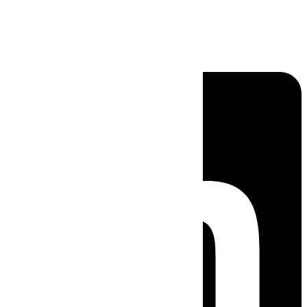
Linkedin