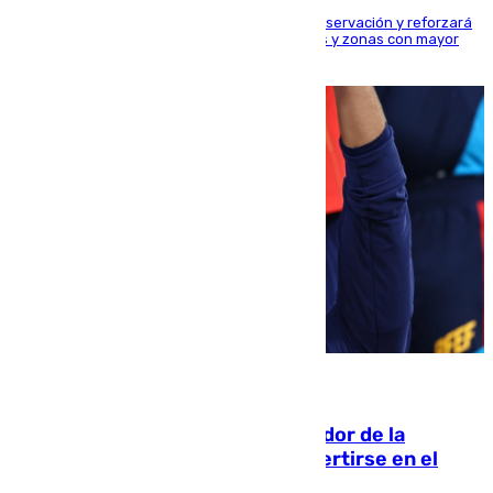
El dispositivo cubrirá más de 660 puntos de observación y reforzará
la seguridad en carreteras, espacios naturales y zonas con mayor
concentración de personas
08.08.2026
Ferrán Torres, nombrado embajador de la
Comunidad Valenciana tras convertirse en el
héroe del Mundial