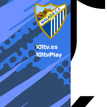
X-twitter