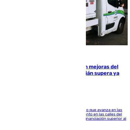
08.08.2026
La inversión del Ayuntamiento en mejoras del
entorno del Prado de San Sebastián supera ya
1.600.000 euros
El consistorio, a través de Emasesa, ha indicado que avanza en las
obras de renovación de las redes de saneamiento en las calles del
entorno del Prado, contando la zona con una financiación superior al
millón y medio de euros