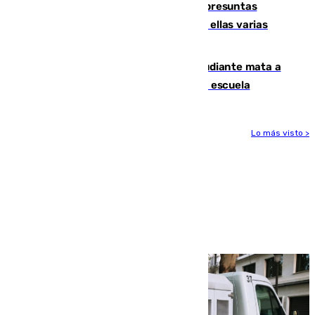
Un juzgado de Ceuta investiga seis presuntas
agresiones sexuales a migrantes, entre ellas varias
menores
Desastre en Tailandia: un joven estudiante mata a
tiros a sus abuelo y a profesores en una escuela
Lo más visto >
Más noticias
Ver más >