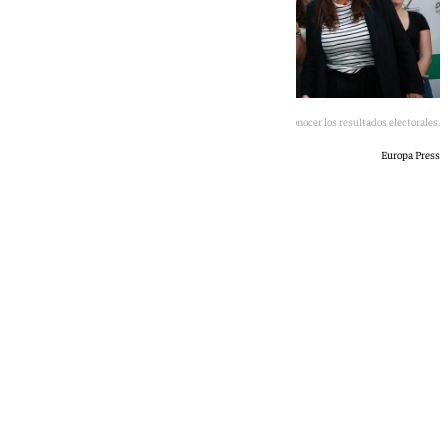
Antonio Maíllo, tras conocer los resultados electorales.
Europa Press
101 TV
domingo, 17 mayo 2026, 23:46
Compartir: