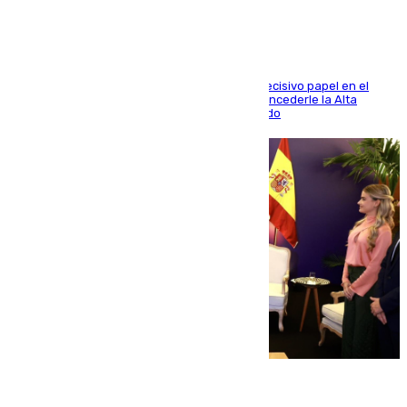
El futbolista de Foios asume el cargo tras su decisivo papel en el
Mundial y el Consell anuncia que propondrá concederle la Alta
Distinción de la Generalitat junto a Álex Grimaldo
07.08.2026