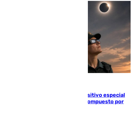
08.08.2026
La Guardia Civil prepara un dispositivo especial
para el eclipse del 12 de agosto compuesto por
24.000 agentes