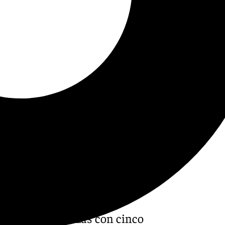
ecciones andaluzas con cinco