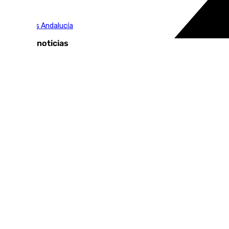
Tags:
Elecciones Andalucía
Últimas noticias