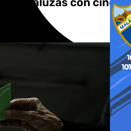
nes andaluzas con cinco