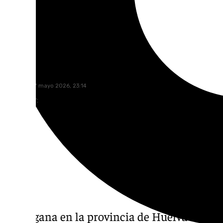
101 TV
domingo, 17 mayo 2026, 23:14
Compartir:
El PP gana en la provincia de Huelva las el