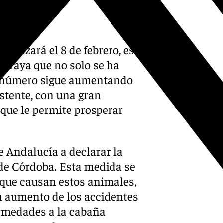
te
inalizará el 8 de febrero, es
ubraya que no solo se ha
 su número sigue aumentando
istente, con una gran
 que le permite prosperar
e Andalucía a declarar la
 de Córdoba. Esta medida se
 que causan estos animales,
n aumento de los accidentes
fermedades a la cabaña