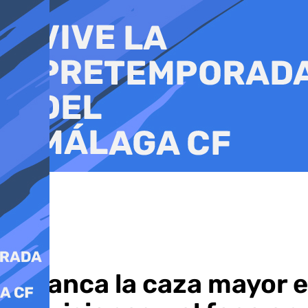
Ir
al
contenido
Arranca la caza mayor e