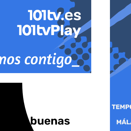
ba con buenas