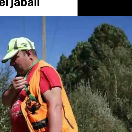
l jabalí