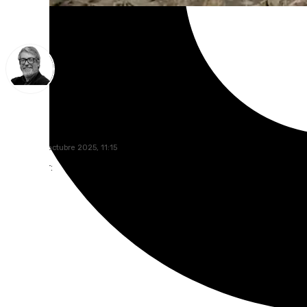
Francisco Marmolejo
viernes, 10 octubre 2025, 11:15
Compartir: