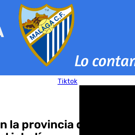
Tiktok
n la provincia de Córdo