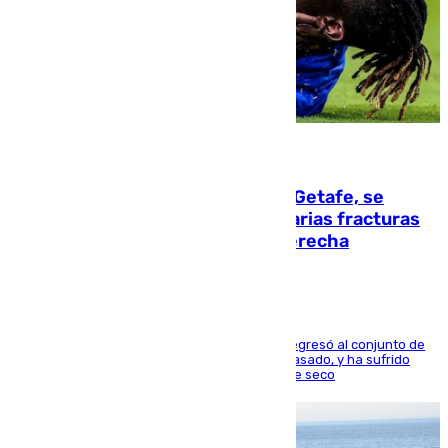
08.08.2026
Christantus Uche, delantero del Getafe, se
perderá toda la temporada por varias fracturas
en los ligamentos de su rodilla derecha
El centrocampista reconvertido en atacante regresó al conjunto de
la capital, después de salir obligado el curso pasado, y ha sufrido
una lesión que lo mantendrá un año en el dique seco