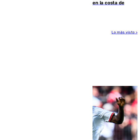
interviene más de 800 kilos de cocaína en la costa de
Huelva
Lo más visto >
Más noticias
Ver más >