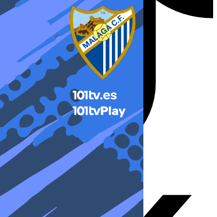
X-twitter