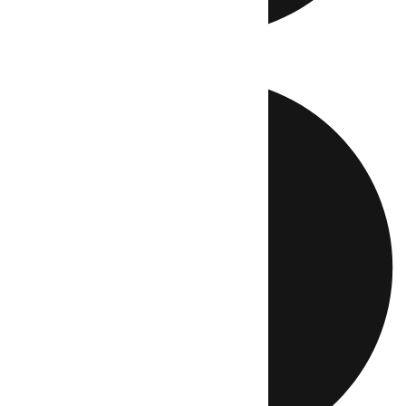
Directo