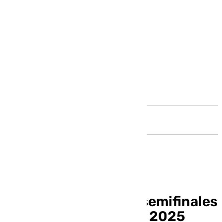
Andalucía
Así han quedado las semifinales
del Carnaval de Cádiz 2025