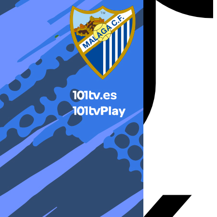
X-twitter