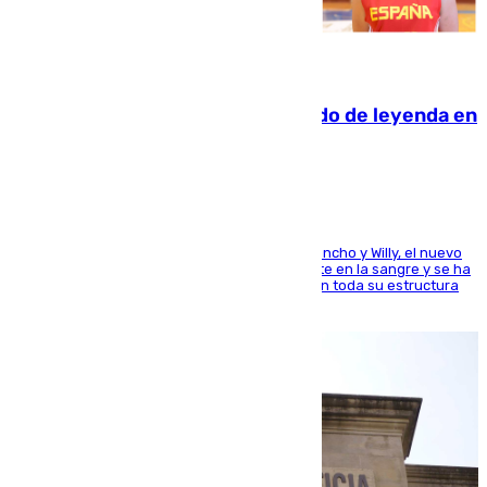
06.08.2026
La familia Hernangómez: un legado de leyenda en
el mundo del baloncesto
Desde los padres hasta la hermana junto a Francho y Willy, el nuevo
jugador del Unicaja lleva este magnífico deporte en la sangre y se ha
ido inculcando de generación en generación en toda su estructura
familiar