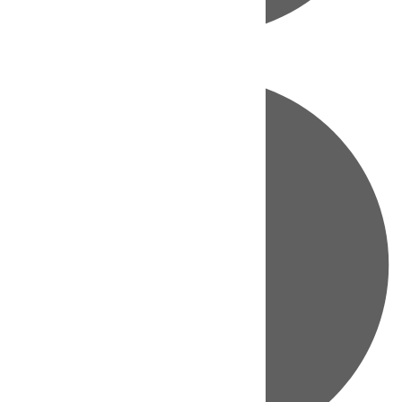
Directo