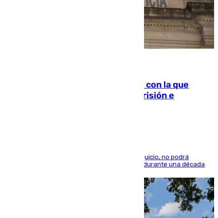
06.08.2026
Agrede sexualmente a una mujer con la que
quedó por Instagram: dos años prisión e
indemnización de 9.000 euros
El condenado, que reconoció los hechos en el juicio, no podrá
acercarse a la víctima ni comunicarse con ella durante una década