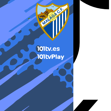
X-twitter