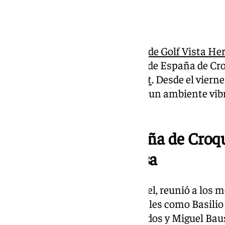
Las instalaciones del
Real Club de Golf Vista H
fin de semana del Campeonato de España de Cro
Federación Española de Croquet
. Desde el viern
llenó el campo de El Puerto con un ambiente vibr
interés por este deporte.
Campeonato de España de Croque
de Golf Vista Hermosa
La competición, de altísimo nivel, reunió a los m
incluyendo representantes locales como Basilio 
Domínguez, Begoña Gómez Roldos y Miguel Baus