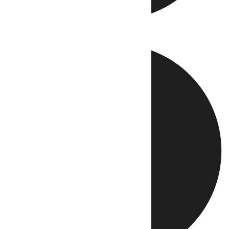
Directo