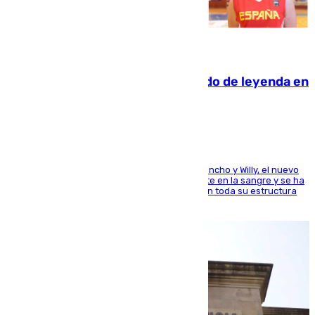
06.08.2026
La familia Hernangómez: un legado de leyenda en
el mundo del baloncesto
Desde los padres hasta la hermana junto a Francho y Willy, el nuevo
jugador del Unicaja lleva este magnífico deporte en la sangre y se ha
ido inculcando de generación en generación en toda su estructura
familiar