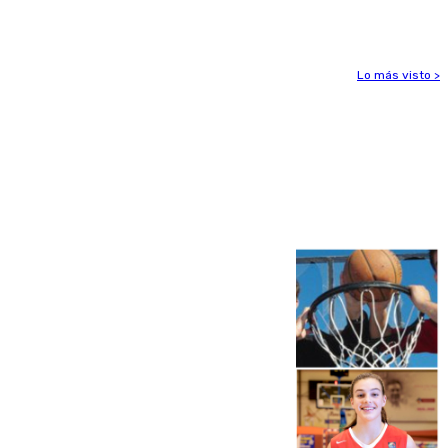
de agosto en la provincia de Málaga
Lo más visto >
Más noticias
Ver más >