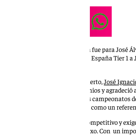
El título de Campeón de España fue para José Ál
la final del XVII Campeonato de España Tier 1 a 
contundente 7-1 y 7-3.
El concejal de Deportes de El Puerto,
José Ignaci
la ceremonia de entrega de premios y agradeció 
deporte, destacando cómo estos campeonatos de
calidad y posicionan a la ciudad como un referen
El croquet es un deporte muy competitivo y exig
jugadores de cualquier edad y sexo. Con un imp