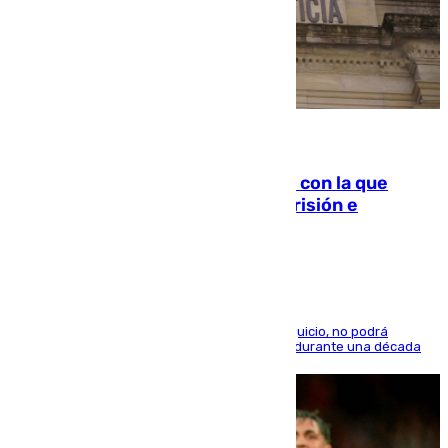
06.08.2026
Agrede sexualmente a una mujer con la que
quedó por Instagram: dos años prisión e
indemnización de 9.000 euros
El condenado, que reconoció los hechos en el juicio, no podrá
acercarse a la víctima ni comunicarse con ella durante una década