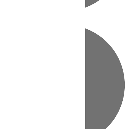
Directo