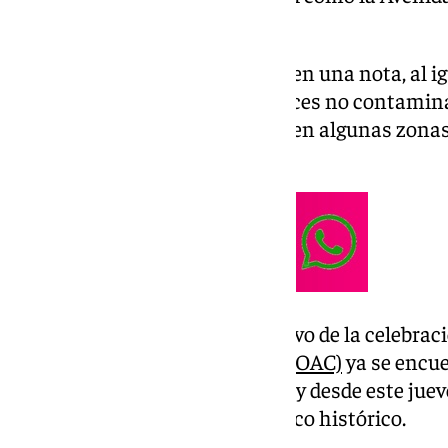
alusivos a la fiesta.
Según detalla el Ayuntamiento en una nota, al i
Navidad, se han incorporado luces no contamin
Ecogreenlux, que se instalarán en algunas zonas
gobierno por la sostenibilidad.
Asimismo, señala que con motivo de la celebrac
Agrupaciones Carnavalescas (COAC)
ya se encue
iluminación de la Plaza Fragela y desde este jue
montado en otras calles del casco histórico.