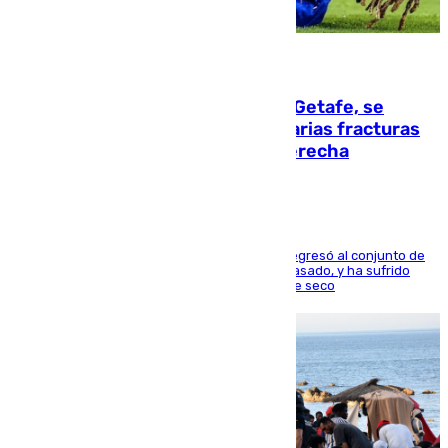
08.08.2026
Christantus Uche, delantero del Getafe, se
perderá toda la temporada por varias fracturas
en los ligamentos de su rodilla derecha
El centrocampista reconvertido en atacante regresó al conjunto de
la capital, después de salir obligado el curso pasado, y ha sufrido
una lesión que lo mantendrá un año en el dique seco