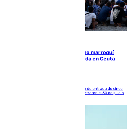
08.08.2026
Expulsado de España un ciudadano marroquí
condenado por allanar una vivienda en Ceuta
La sentencia también contiene una prohibición de entrada de cinco
años al país y es uno de los inmigrantes que entraron el 30 de julio a
la ciudad autónoma