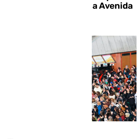
iluminará 35 calles y la Avenida
principal