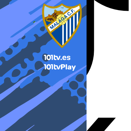
X-twitter