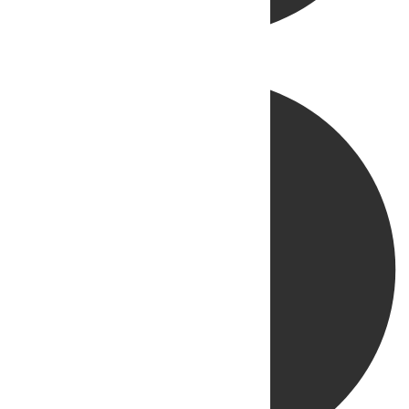
Directo