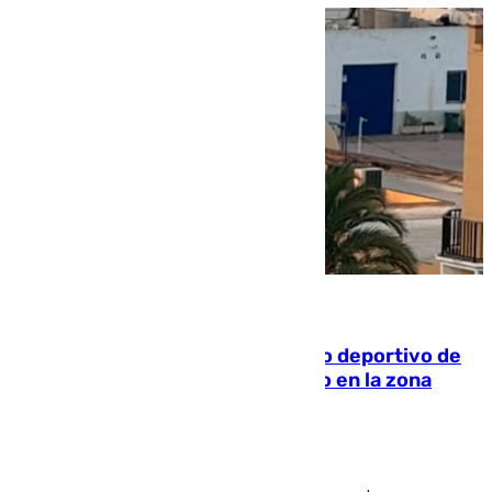
09.08.2026
Un incendio en un local del puerto deportivo de
Fuengirola genera una gran susto en la zona