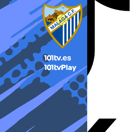
X-twitter