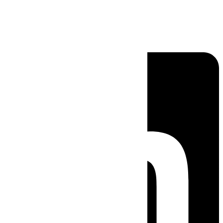
Linkedin