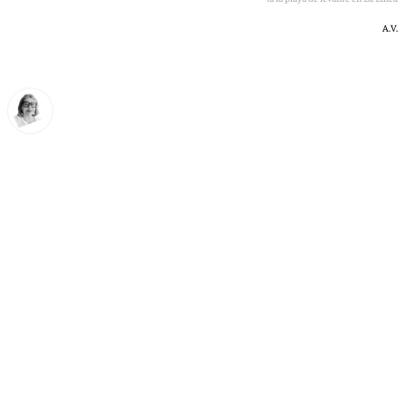
A.V.
Ana Villalta
lunes, 8 junio 2026, 21:47
Compartir: