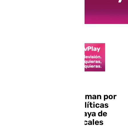
Medio Ambiente
Crisis en La Línea: claman por
responsabilidades políticas
ante el cierre de la Playa de
Levante por aguas fecales