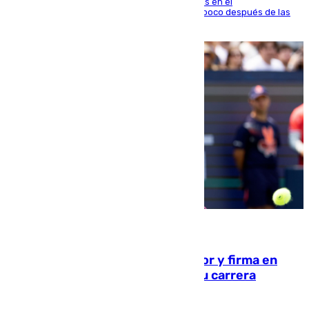
El fuego se originó alrededor de las 20.45 horas en el
establecimiento El Cateto y quedó extinguido poco después de las
21.10 horas
09.08.2026
Daniel Mérida derriba a Griekspoor y firma en
Montreal el mejor resultado de su carrera