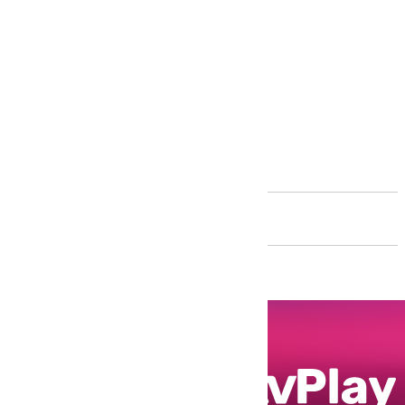
Andalucía