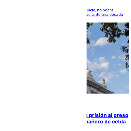
El condenado, que reconoció los hechos en el juicio, no podrá
acercarse a la víctima ni comunicarse con ella durante una década
06.08.2026
El Supremo ratifica los 17 años de prisión al preso
que mató estrangulado a su compañero de celda
en Morón