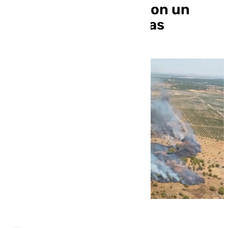
Villablanca, Huelva, con un
herido por quemaduras