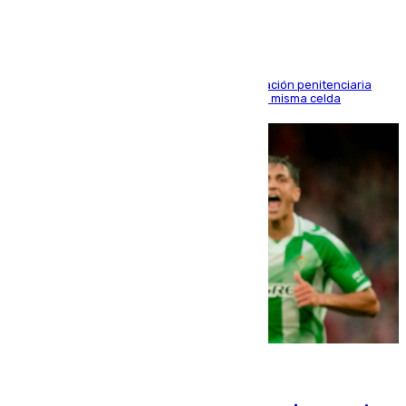
El alto tribunal avala también que la Administración penitenciaria
indemnice a la familia por fallar al asignarles la misma celda
06.08.2026