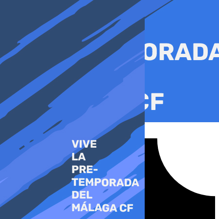
Ir
al
contenido
Tiktok