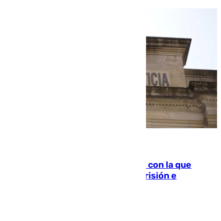
06.08.2026
Agrede sexualmente a una mujer con la que
quedó por Instagram: dos años prisión e
indemnización de 9.000 euros