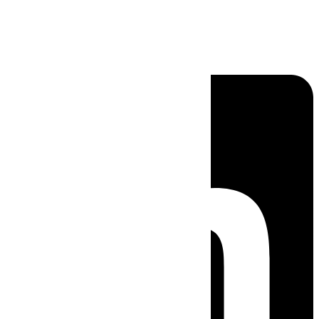
Linkedin