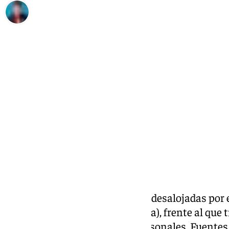
José Luis Sabatel
domingo, 29 junio 2025, 19:50
Compartir:
Cuatro personas han resultado desalojadas por e
un paraje en Villablanca (Huelva), frente al que 
otros efectivos materiales y personales. Fuente