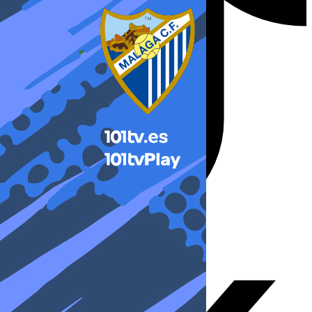
X-twitter