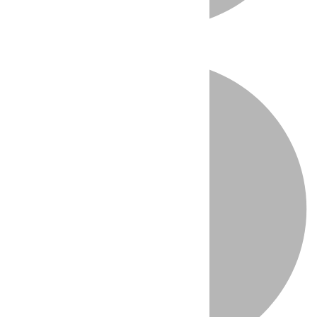
Directo