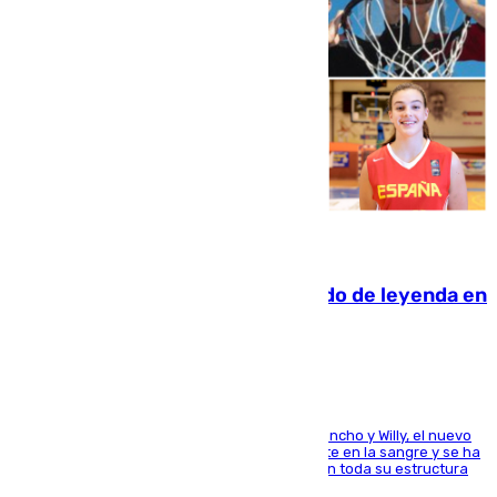
06.08.2026
La familia Hernangómez: un legado de leyenda en
el mundo del baloncesto
Desde los padres hasta la hermana junto a Francho y Willy, el nuevo
jugador del Unicaja lleva este magnífico deporte en la sangre y se ha
ido inculcando de generación en generación en toda su estructura
familiar