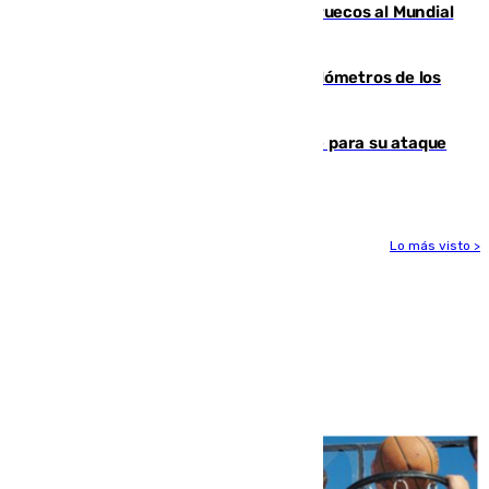
Podemos contra la candidatura de Marruecos al Mundial
2030
Diputación limpia de residuos 170 kilómetros de los
principales caminos del Rocío en Sevilla
El Real Madrid ficha a Yan Diomande para su ataque
por 125 millones
Lo más visto >
Más noticias
Ver más >