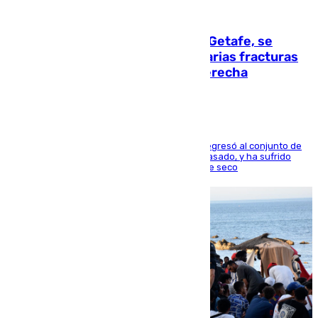
08.08.2026
Christantus Uche, delantero del Getafe, se
perderá toda la temporada por varias fracturas
en los ligamentos de su rodilla derecha
El centrocampista reconvertido en atacante regresó al conjunto de
la capital, después de salir obligado el curso pasado, y ha sufrido
una lesión que lo mantendrá un año en el dique seco