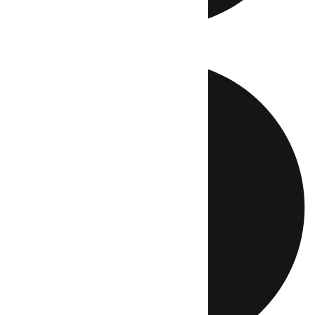
Directo