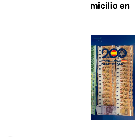
estupefacientes a domicilio en
Jerez