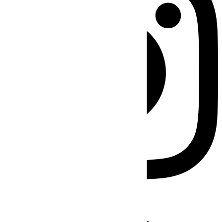
Facebook