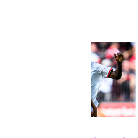
Más noticias
Ver más >
08.08.2026