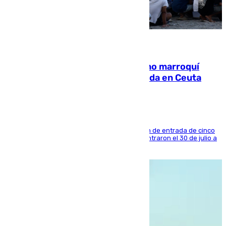
08.08.2026
Expulsado de España un ciudadano marroquí
condenado por allanar una vivienda en Ceuta
La sentencia también contiene una prohibición de entrada de cinco
años al país y es uno de los inmigrantes que entraron el 30 de julio a
la ciudad autónoma