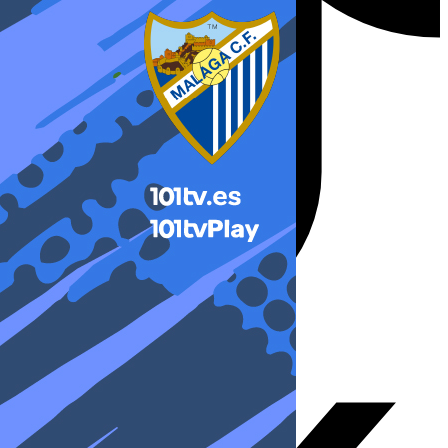
X-twitter