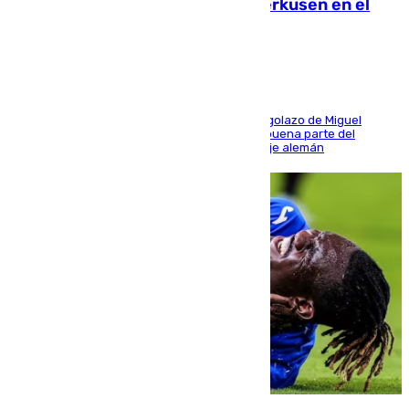
El Sevilla se desinfla ante el Leverkusen en el
último ensayo (1-2)
El conjunto de Luis García se adelantó con un golazo de Miguel
Sierra y ofreció buenas sensaciones durante buena parte del
encuentro, pero acabó cediendo ante el empuje alemán