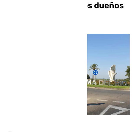
viviendas mientras los dueños
dormían