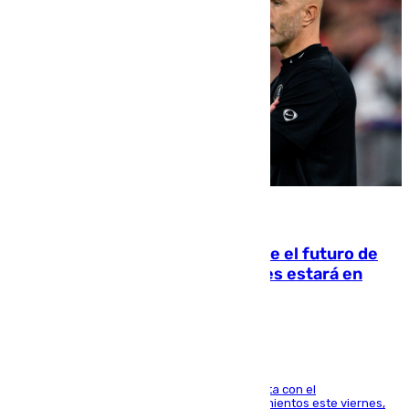
09.08.2026
Maresca evita pronunciarse sobre el futuro de
Rodri: «Por el momento, el viernes estará en
Mánchester»
El técnico italiano se limita a señalar que cuenta con el
centrocampista para el regreso a los entrenamientos este viernes,