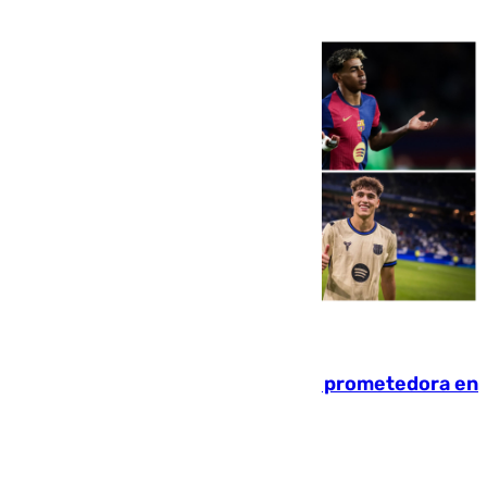
pese al interés del conjunto azulgrana
09.08.2026
El año 2007, una generación muy prometedora en
el mundo del fútbol