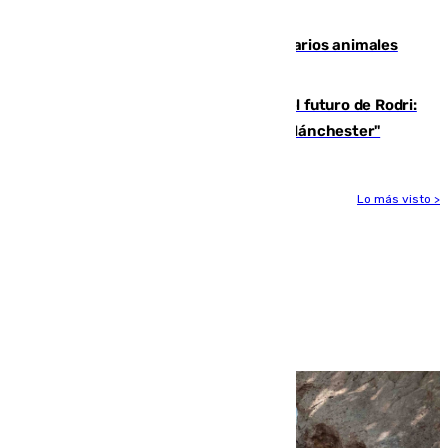
accidente de tráfico en Utrera
Estudiarán el comportamiento de varios animales
durante el eclipse
Maresca evita pronunciarse sobre el futuro de Rodri:
"Por el momento, el viernes estará en Mánchester"
Lo más visto >
Más noticias
Ver más >