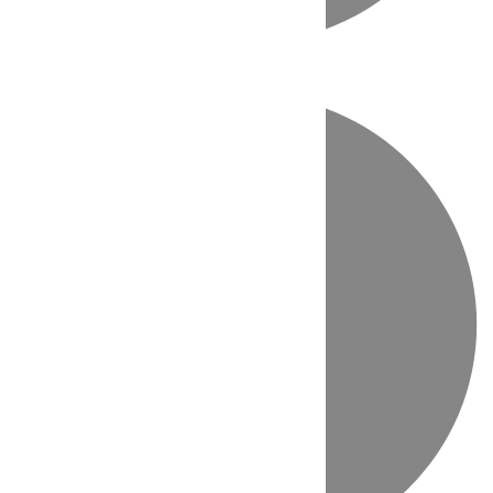
Directo