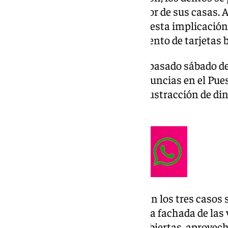
moradores dormían en el interior de sus casas.
ha sido investigado por su supuesta implicación 
relacionados con el uso fraudulento de tarjetas 
El instituto armado informó el pasado sábado 
tras la presentación de tres denuncias en el Pue
Los afectados denunciaron la sustracción de dine
de poco peso y fácil transporte.
Los agentes comprobaron que en los tres casos 
método: los autores escalaban la fachada de las 
ventanas que se encontraban abiertas, aprovech