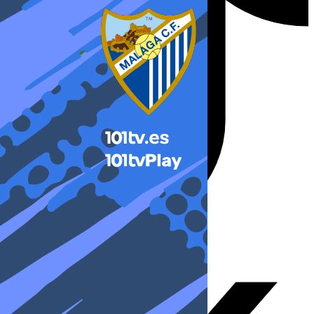
X-twitter