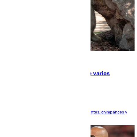
09.08.2026
Estudiarán el comportamiento de varios
animales durante el eclipse
Bioparc Valencia analizará la reacción de elefantes, chimpancés y
tortugas durante el fenómeno astronómico