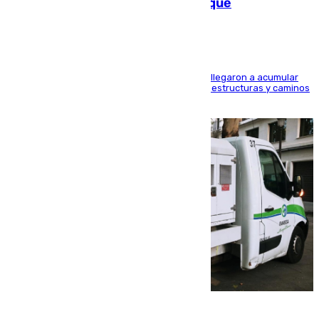
las calles de Puebla de Don Fadrique
Hasta 71 litros de agua por metro cuadrado se llegaron a acumular
en el municipio, lo que ocasionó daños en infraestructuras y caminos
rurales durante este viernes
08.08.2026