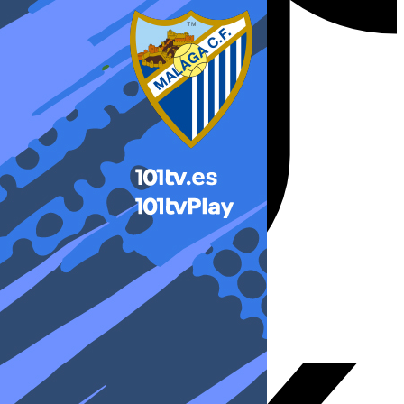
X-twitter