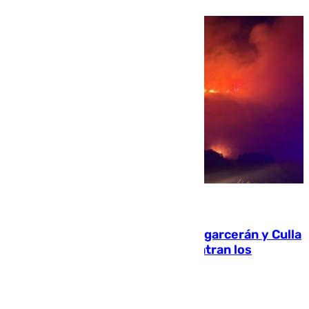
08.08.2026
Incendios de Castellón: Sierra Engarcerán y Culla
evolucionan positivamente y centran los
esfuerzos en Tírig