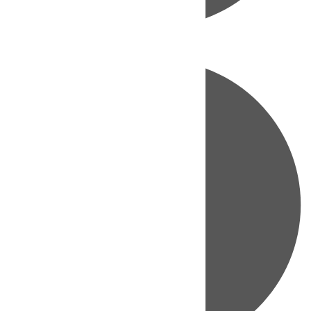
Directo