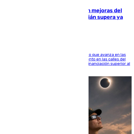
La inversión del Ayuntamiento en mejoras del
entorno del Prado de San Sebastián supera ya
1.600.000 euros
El consistorio, a través de Emasesa, ha indicado que avanza en las
obras de renovación de las redes de saneamiento en las calles del
entorno del Prado, contando la zona con una financiación superior al
millón y medio de euros