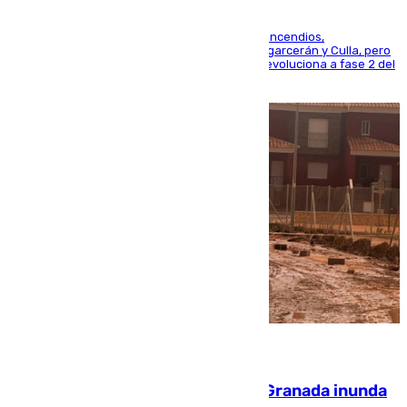
La UME se suma al operativo de control de los incendios,
progresando adecuadamente los de Sierra Engarcerán y Culla, pero
centrando todo el empeño en el de Culla, que evoluciona a fase 2 del
PEIF
08.08.2026
Una tormenta en la provincia de Granada inunda