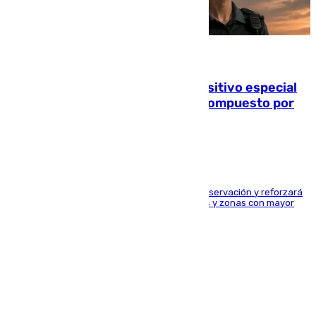
08.08.2026
La Guardia Civil prepara un dispositivo especial
para el eclipse del 12 de agosto compuesto por
24.000 agentes
El dispositivo cubrirá más de 660 puntos de observación y reforzará
la seguridad en carreteras, espacios naturales y zonas con mayor
concentración de personas