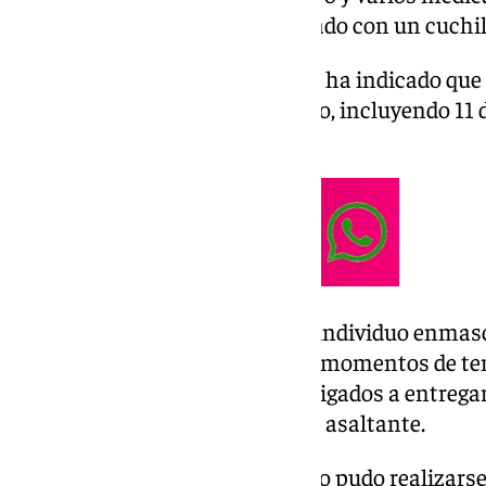
con una máscara blanca y armado con un cuchil
En una nota la Policía Nacional ha indicado que
con un amplio historial delictivo, incluyendo 11
delitos violentos.
El asalto, llevado a cabo por un individuo enma
de grandes dimensiones, causó momentos de ten
establecimiento, que fueron obligados a entregar
medicamentos psicotrópicos al asaltante.
La identificación del sospechoso pudo realizarse