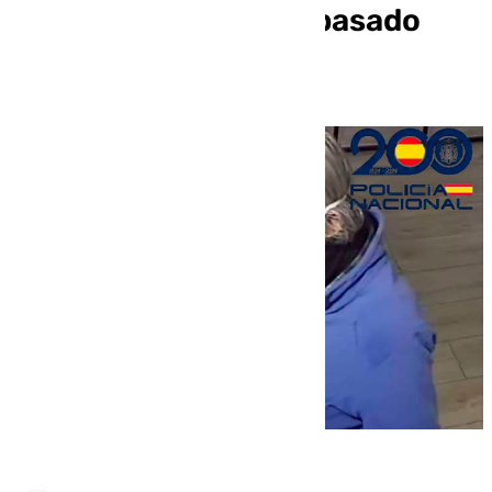
farmacia de Cádiz el pasado
lunes