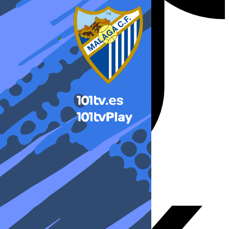
X-twitter