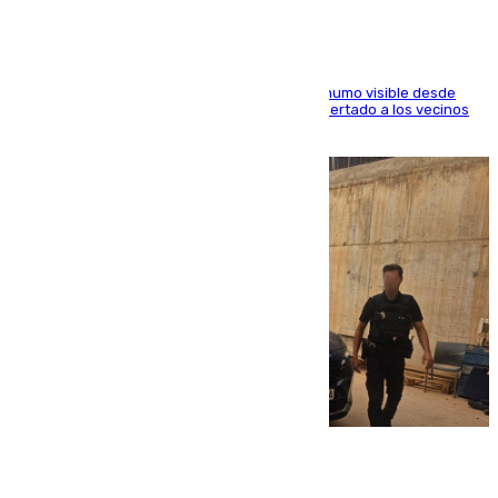
El fuego ha levantado una densa columna de humo visible desde
distintos puntos del Área Metropolitana y ha alertado a los vecinos
de la capital
08.08.2026