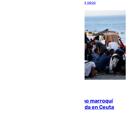
una lesión que lo mantendrá un año en el dique seco
08.08.2026
Expulsado de España un ciudadano marroquí
condenado por allanar una vivienda en Ceuta