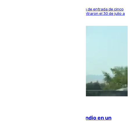
La sentencia también contiene una prohibición de entrada de cinco
años al país y es uno de los inmigrantes que entraron el 30 de julio a
la ciudad autónoma
08.08.2026
Los Bomberos combaten un incendio en un
paraje de Granada