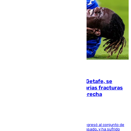
08.08.2026
Christantus Uche, delantero del Getafe, se
perderá toda la temporada por varias fracturas
en los ligamentos de su rodilla derecha
El centrocampista reconvertido en atacante regresó al conjunto de
la capital, después de salir obligado el curso pasado, y ha sufrido