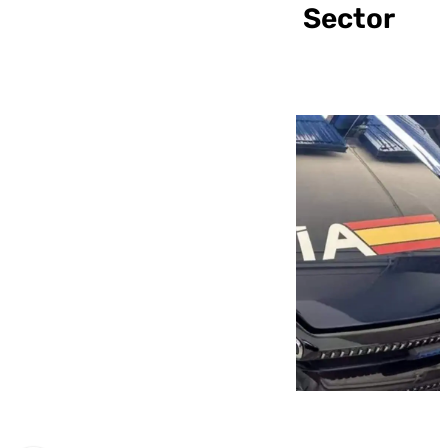
en una gasolinera del Sector
Sur