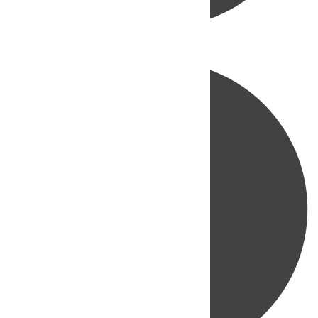
Directo