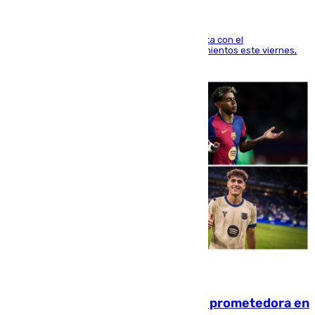
El técnico italiano se limita a señalar que cuenta con el
centrocampista para el regreso a los entrenamientos este viernes,
pese al interés del conjunto azulgrana
09.08.2026
El año 2007, una generación muy prometedora en