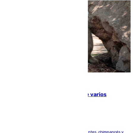
09.08.2026
Estudiarán el comportamiento de varios
animales durante el eclipse
Bioparc Valencia analizará la reacción de elefantes, chimpancés y