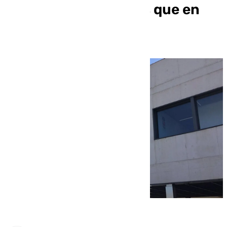
verano, un 3,13% más que en
2023 (Almería)