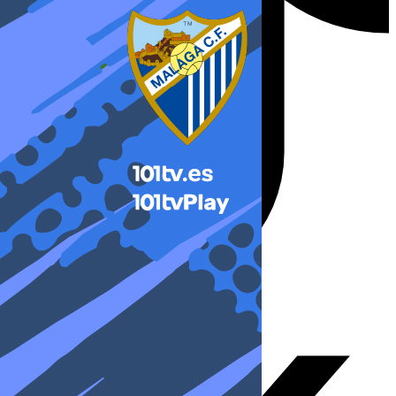
X-twitter