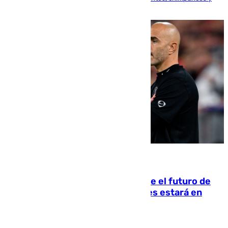
tortugas durante el fenómeno astronómico
09.08.2026
Maresca evita pronunciarse sobre el futuro de
Rodri: «Por el momento, el viernes estará en
Mánchester»