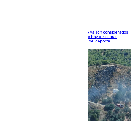
el mundo del fútbol
Hay varios jugadores de la nueva 'camada' que ya son considerados
estrellas como Lamine Yamal o Cubarsí, aunque hay otros que
apuntan a que podrán llegar marcar la historia del deporte
09.08.2026