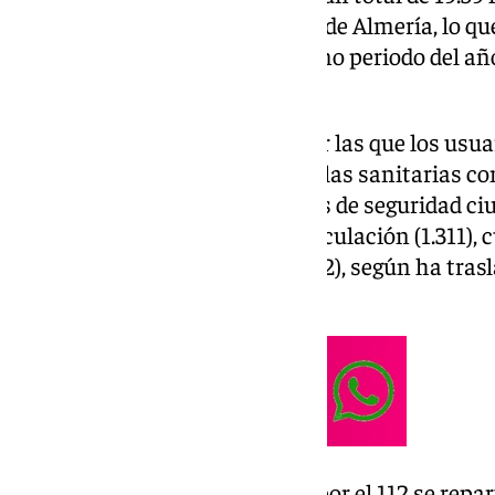
y el 31 de agosto en la provincia de Almería, lo 
por ciento con respecto al mismo periodo del añ
gestionaron 18.998 incidencias.
Las razones más habituales por las que los usua
único de emergencias han sido las sanitarias c
coordinadas, seguidas por casos de seguridad ciu
tráfico (1.908), accidentes de circulación (1.311)
animales (1.141) e incendios (822), según ha tra
nota.
El resto de avisos coordinados por el 112 se repa