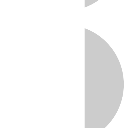
Directo