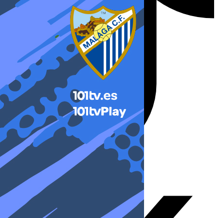
X-twitter