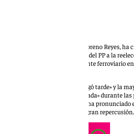
El alcalde de Adamuz, Rafael Moreno Reyes, ha cr
Junta de Andalucía y candidato del PP a la reel
«utilización política» del accidente ferroviario e
elecciones.
Rafael asegura que «la ayuda llegó tarde» y la ma
«sin atención sanitaria organizada» durante las 
De esta forma sorprendente se ha pronunciado e
sociales, el cual, ha tenido una gran repercusión.