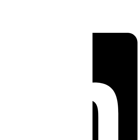
Linkedin