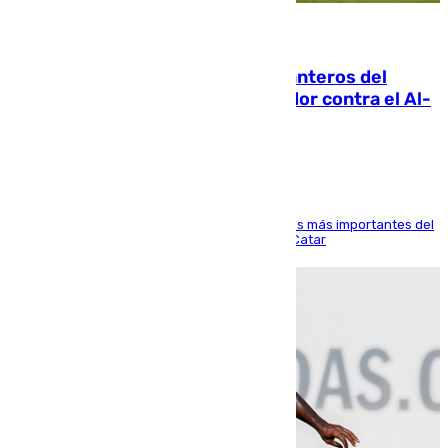
06.08.2026
Ya se han estrenado los tres delanteros del
Málaga: Eneko Jauregui, bigoleador contra el Al-
Arabi SC
El delantero vasco ha sido uno de los jugadores más importantes del
partido de los de Funes contra el conjunto de Catar