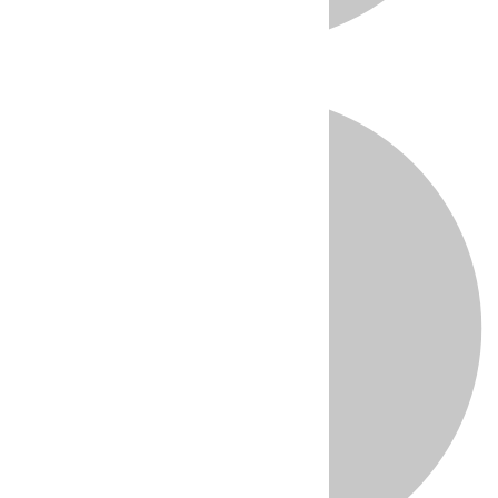
Directo