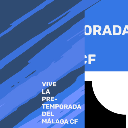
Ir
al
contenido
Tiktok