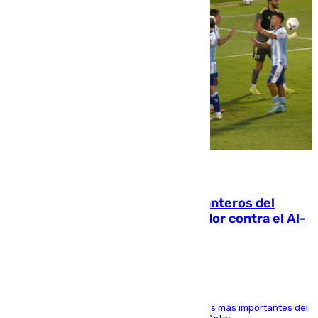
06.08.2026
Ya se han estrenado los tres delanteros del
Málaga: Eneko Jauregui, bigoleador contra el Al-
Arabi SC
El delantero vasco ha sido uno de los jugadores más importantes del