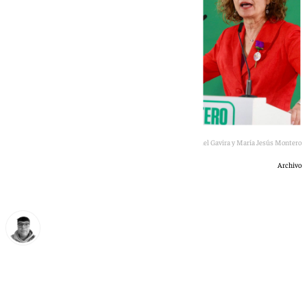
Imagen de Juanma Moreno, Manuel Gavira y María Jesús Montero
Archivo
Eloy Rodríguez
sábado, 27 junio 2026, 10:33