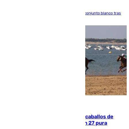
El atacante brasileño amplía su vínculo con el conjunto blanco tras
una etapa repleta de éxitos y protagonismo
06.08.2026
El primer ciclo de las carreras de caballos de
Sanlúcar arranca este sábado con 27 pura