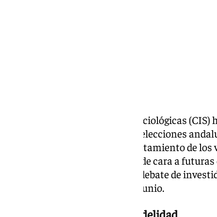
Compartir:
El Centro de Investigaciones Sociológicas (CIS) 
estudio postelectoral sobre las elecciones anda
encuesta que analiza el comportamiento de los v
cómo podría variar su decisión de cara a futuras 
se conoce pocos días antes del debate de inves
previsto para el próximo 30 de junio.
PP y Vox rozan el 100% de fidelidad