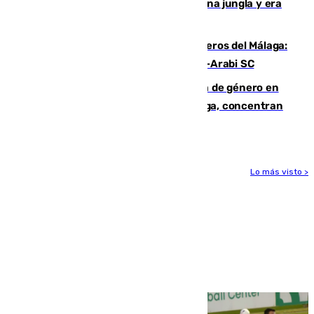
“Por momentos nos hemos metido en una jungla y era
hasta peligroso”
Ya se han estrenado los tres delanteros del Málaga:
Eneko Jauregui, bigoleador contra el Al-Arabi SC
35 mujeres asesinadas por violencia de género en
España en este 2026: Andalucía y Málaga, concentran
el foco de la tragedia
Lo más visto >
Más noticias
Ver más >