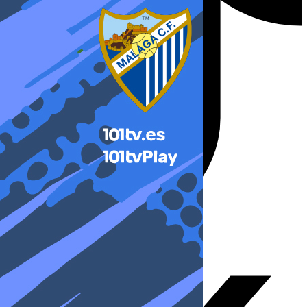
X-twitter