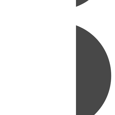
Directo