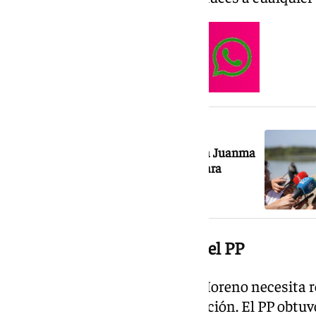
NOTICIA RELACIONADA
Gavira no confirma el apoyo de Vox a Juanma
Moreno y exige «un buen acuerdo» para
Andalucía
La aritmética, el problema del PP
Para ser investido presidente, Moreno necesita 
55 diputados en la primera votación. El PP obtuv