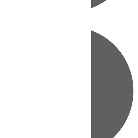
Directo