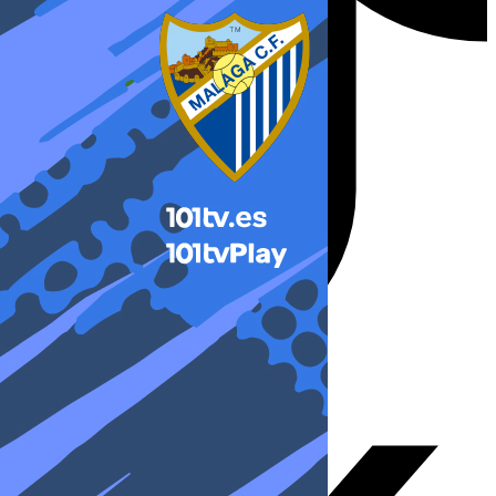
X-twitter