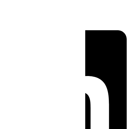
Linkedin