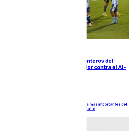
06.08.2026
Ya se han estrenado los tres delanteros del
Málaga: Eneko Jauregui, bigoleador contra el Al-
Arabi SC
El delantero vasco ha sido uno de los jugadores más importantes del
partido de los de Funes contra el conjunto de Catar