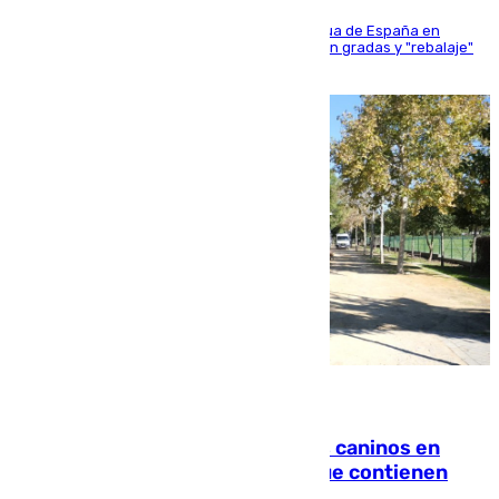
181 edición de la competición hípica más antigua de España en
activo donde aficionados y profesionales llenan gradas y "rebalaje"
de la playa de sanluqueña
06.08.2026
Continúan los cierres de parques caninos en
Sevilla: se detectan alimentos que contienen
elementos peligrosos