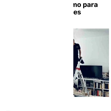
los detectores de humo para
personas dependientes