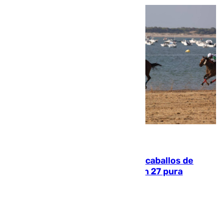
06.08.2026
El primer ciclo de las carreras de caballos de
Sanlúcar arranca este sábado con 27 pura
sangres