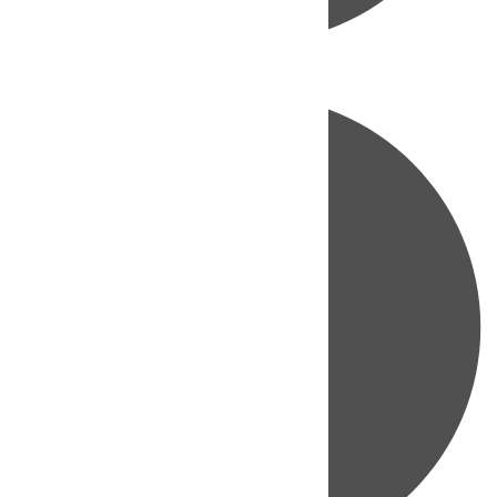
Directo