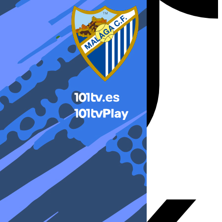
X-twitter