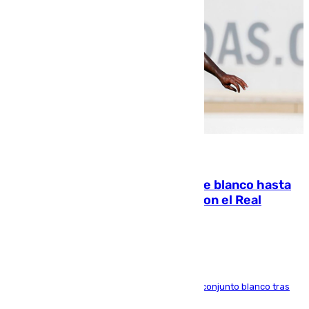
06.08.2026
Vinícius Júnior seguirá vestido de blanco hasta
2032 tras cerrar su renovación con el Real
Madrid
El atacante brasileño amplía su vínculo con el conjunto blanco tras
una etapa repleta de éxitos y protagonismo