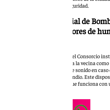
que refuerza su protección y seguridad.
El Consorcio Provincial de Bomb
primero de los detectores de hu
dependientes
Durante la visita, un bombero del Consorcio insta
sencillo funcionamiento tanto a la vecina como a
diseñado para emitir un potente sonido en caso 
rápidamente de un posible incendio. Este dispos
mantenimiento frecuente, ya que funciona con u
una vida útil de hasta 10 años.