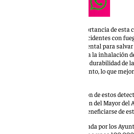
Germán Beardo destacó la importancia de esta 
personas dependientes ante accidentes con fueg
temprana del humo es fundamental para salvar v
muertes en incendios se deben a la inhalación d
brindamos mayor seguridad. La durabilidad de la 
preocuparse por el mantenimiento, lo que mejora 
alcalde.
La coordinación de la instalación de estos detect
Servicios Sociales y la Delegación del Mayor de
cerca de 400 usuarios podrán beneficiarse de este
Esta iniciativa pionera, respaldada por los Ayu