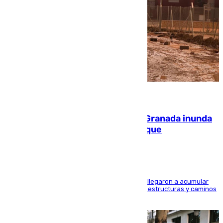
08.08.2026
Una tormenta en la provincia de Granada inunda
las calles de Puebla de Don Fadrique
Hasta 71 litros de agua por metro cuadrado se llegaron a acumular
en el municipio, lo que ocasionó daños en infraestructuras y caminos
rurales durante este viernes