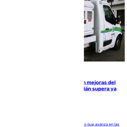
08.08.2026
La inversión del Ayuntamiento en mejoras del
entorno del Prado de San Sebastián supera ya
1.600.000 euros
El consistorio, a través de Emasesa, ha indicado que avanza en las