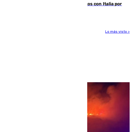
restablecimiento de controles fronterizos con Italia por
vía aérea y marítima
Lo más visto >
Más noticias
Ver más >