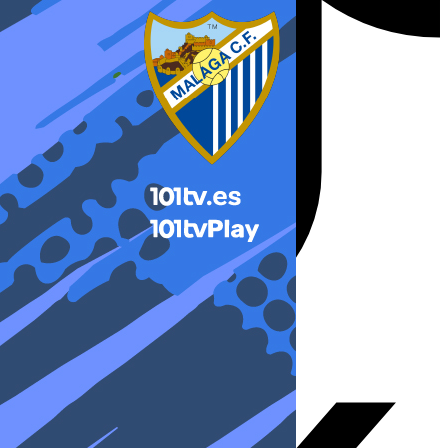
X-twitter