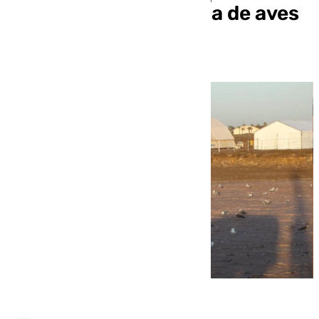
constatar la presencia de aves
«vulnerables