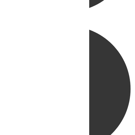
Directo