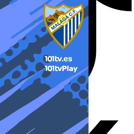
X-twitter