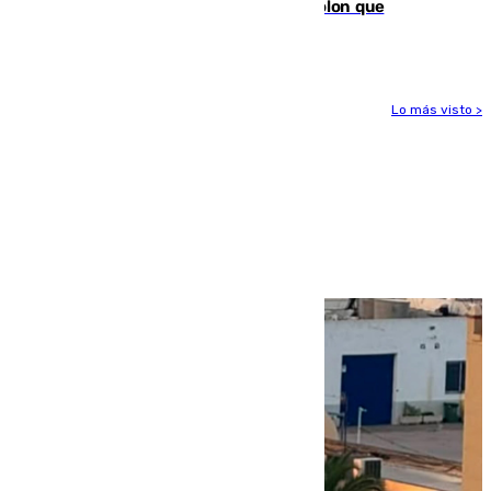
tras los falsos positivos de cáncer de colon que
afectaron a 400 malagueños
Lo más visto >
Más noticias
Ver más >