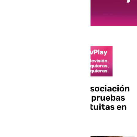
El Hospital Vithas y Asociación
Neurodem realizarán pruebas
de salud cerebral gratuitas en
Almería