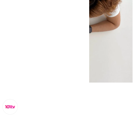
Miguel Alfonso