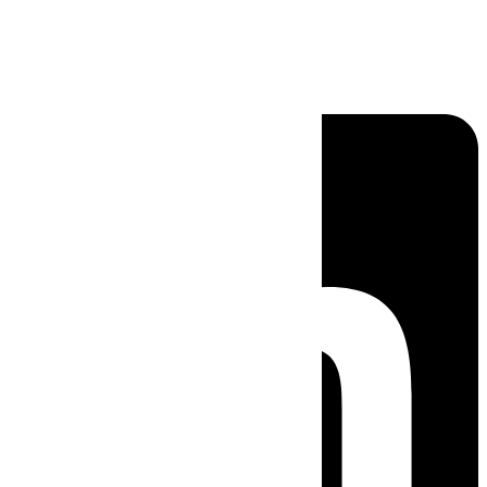
Linkedin