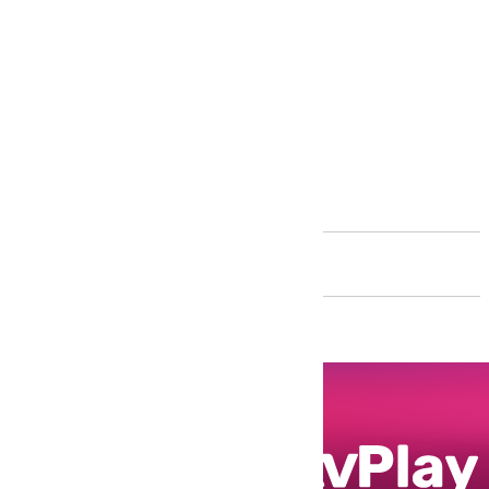
Andalucía