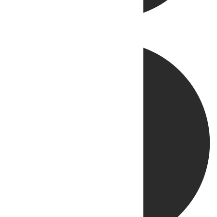
Directo