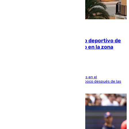
09.08.2026
Un incendio en un local del puerto deportivo de
Fuengirola genera una gran susto en la zona
El fuego se originó alrededor de las 20.45 horas en el
establecimiento El Cateto y quedó extinguido poco después de las
21.10 horas