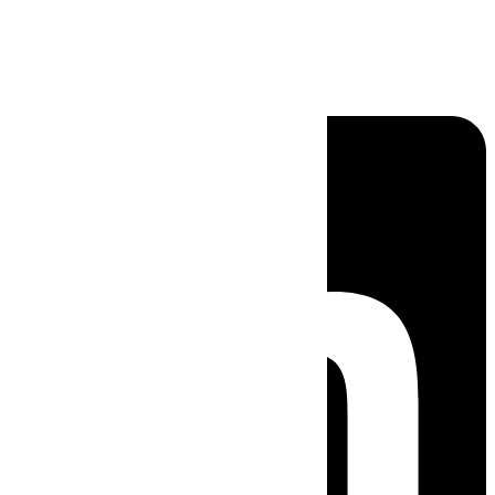
Linkedin