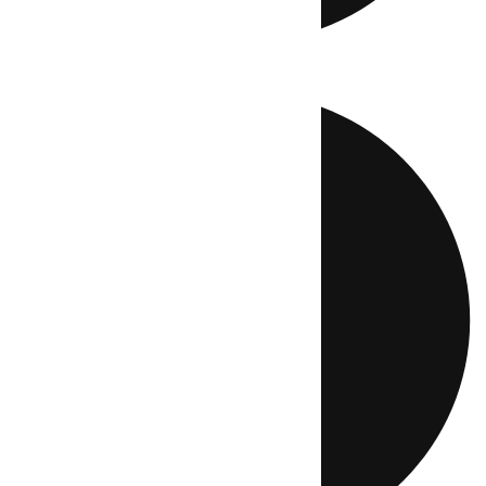
Directo