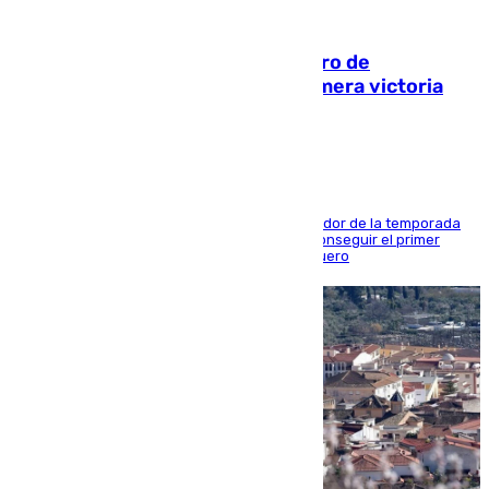
05.08.2026
Málaga-Al-Arabi: tercer encuentro de
pretemporada en busca de la primera victoria
blanquiazul
El conjunto de Juanfran Funes afronta el ecuador de la temporada
contra el cuadro catarí, en el que intentarán conseguir el primer
triunfo de los amistosos previo al arranque liguero