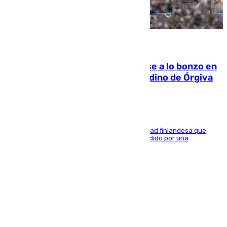
05.08.2026
Muere un indigente tras quemarse a lo bonzo en
una bañera en el municipio granadino de Órgiva
Se trata de un hombre de 52 años y nacionalidad finlandesa que
vivía en la calle y que hace unos días, fue atendido por una
enfermedad mental