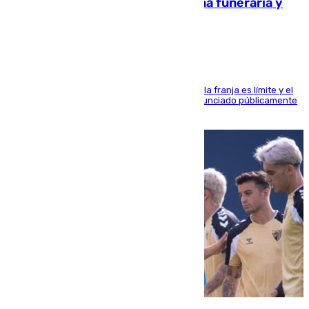
amenazado de muerte: una corona funeraria y
pintadas con su nombre
La situación con los aficionados del cuadro de la franja es límite y el
máximo mandatario del club madrileño ha denunciado públicamente
que está recibiendo amenazas de muerte