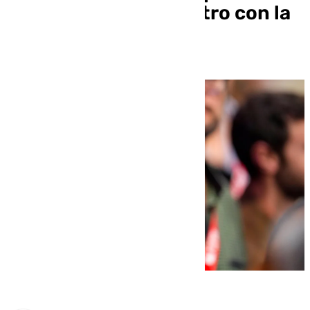
mantener un encuentro con la
militancia del PSOE