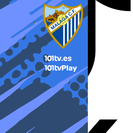
X-twitter