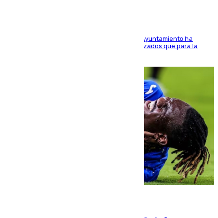
El Área de Sostenibilidad Medioambiental del Ayuntamiento ha
realizado una red de espacios frescos y señalizados que para la
población evite el calor
08.08.2026