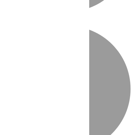
Directo