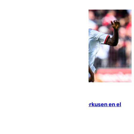
agentes
08.08.2026
El Sevilla se desinfla ante el Leverkusen en el
último ensayo (1-2)