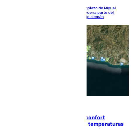
El conjunto de Luis García se adelantó con un golazo de Miguel
Sierra y ofreció buenas sensaciones durante buena parte del
encuentro, pero acabó cediendo ante el empuje alemán
08.08.2026
Málaga contabiliza 148 zonas de confort
climático para enfrentar las altas temperaturas