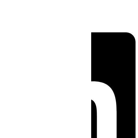
Linkedin