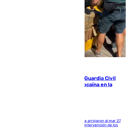
09.08.2026
Persecución en Punta Umbría: la Guardia Civil
interviene más de 800 kilos de cocaína en la
costa de Huelva
Los tripulantes de una embarcación semirrígida arrojaron al mar 27
fardos durante la huida para intentar evitar la intervención de los