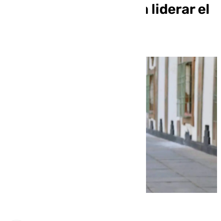
la unidad» y no opta a liderar el
partido en Córdoba