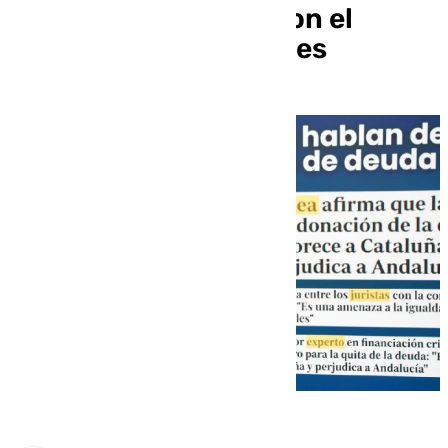
independentistas «con el
dinero de los andaluces