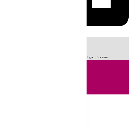
HOY
|
Fútbol
Primera División
Crisis Migratoria en Ceuta
LaLiga
Sucesos
Andalucía