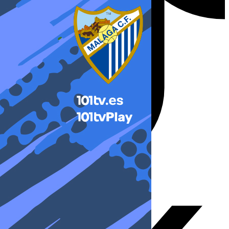
X-twitter