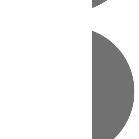
Directo