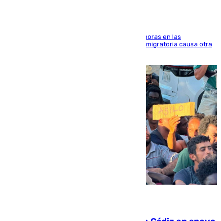
El accidente se produjo alrededor de las 8.00 horas en las
inmediaciones del espigón de Benzú y la crisis migratoria causa otra
víctima más
07.08.2026