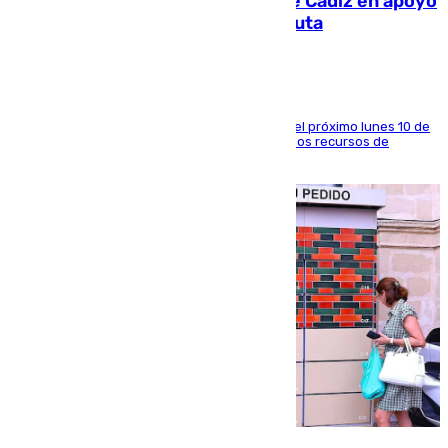
CIES NO moviliza a la provincia de Cádiz en apoyo
a la respuesta humanitaria de Ceuta
La entidad social organiza una concentración el próximo lunes 10 de
agosto en Algeciras para exigir el refuerzo de los recursos de
atención en la frontera sur