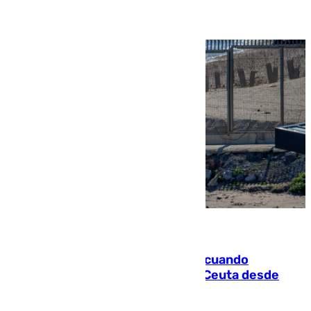
07.08.2026
Fallece un joven tras caer al mar cuando
intentaba entrar en parapente a Ceuta desde
Marruecos