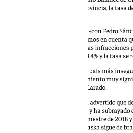
Ministerio del Interior. En la provincia, la tasa 
5,7% la primera mitad de año.
La diputada del PP ha dicho que «con Pedro Sán
tal y como se demuestra si tenemos en cuenta qu
Gobierno en diciembre de 2011 las infracciones 
habitantes se situaban en un 48,4% y la tasa se r
«España se ha convertido en un país más inseg
de la criminalidad con un crecimiento muy signi
estos tres últimos años», ha declarado.
Además, Sánchez Torregrosa ha advertido que de
criminalidad «no deja de crecer» y ha subrayado 
delitos más que en el mismo trimestre de 2018 y 
más inseguras el ministro Marlaska sigue de br