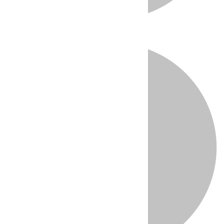
Directo