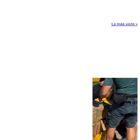
mantiene desalojadas a 474 personas
Lo más visto >
Más noticias
Ver más >