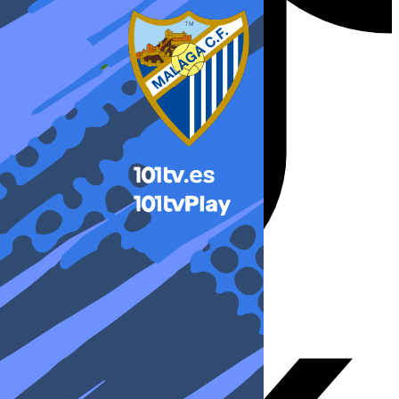
X-twitter