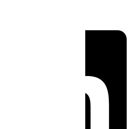
Linkedin