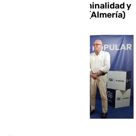
incremento de la criminalidad y
reclama más medios (Almería)