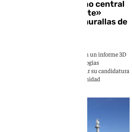
El PP exige al Gobierno central
cofinanciar la «urgente»
restauración de las murallas de
Cádiz
Presentada una moción basada en un informe 3D
de la UCA que revela graves patologías
estructurales y anuncian impulsar su candidatura
del como Patrimonio de la Humanidad