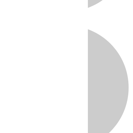
Directo