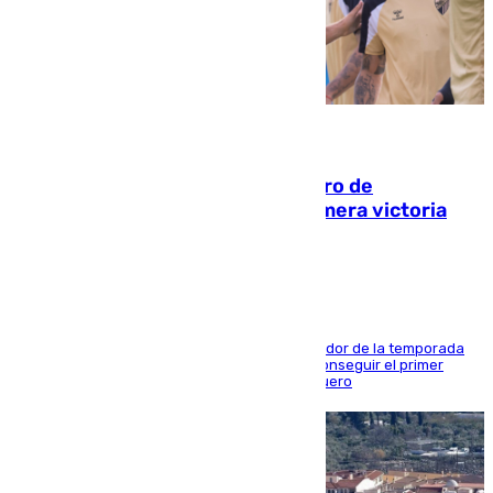
05.08.2026
Málaga-Al-Arabi: tercer encuentro de
pretemporada en busca de la primera victoria
blanquiazul
El conjunto de Juanfran Funes afronta el ecuador de la temporada
contra el cuadro catarí, en el que intentarán conseguir el primer
triunfo de los amistosos previo al arranque liguero