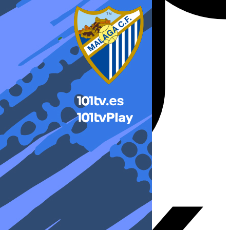
X-twitter