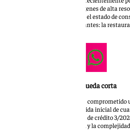
A través de más de 60.000 imágenes de alta reso
radiografiado de manera exacta el estado de cons
arrojando resultados determinantes: la restaura
urgencia inaplazable.
Una inversión local que se queda corta
El Ayuntamiento de Cádiz ya ha comprometido u
precedentes mediante una partida inicial de cua
(procedentes de la modificación de crédito 3/2024
del PP admiten que la magnitud y la complejidad