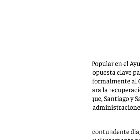
El Grupo Municipal del Partido Popular en el Ay
jueves al Pleno ordinario una propuesta clave pa
ciudad. La formación solicitará formalmente al
técnico y financiación directa para la recuperaci
Tierra y los baluartes de San Roque, Santiago y Sa
un acuerdo marco entre ambas administraciones
de este legado defensivo.
La moción llega avalada por un contundente diag
en tres dimensiones elaborado recientemente po