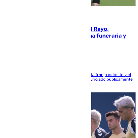
05.08.2026
Raúl Martín Presa, Presidente del Rayo,
amenazado de muerte: una corona funeraria y
pintadas con su nombre
La situación con los aficionados del cuadro de la franja es límite y el
máximo mandatario del club madrileño ha denunciado públicamente
que está recibiendo amenazas de muerte