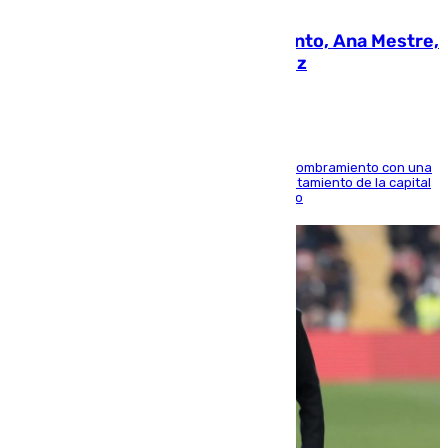
05.08.2026
La nueva presidenta del Parlamento, Ana Mestre,
hace parada institucional en Cádiz
Ana Mestre estrena su agenda oficial tras su nombramiento con una
doble visita a la Diputación Provincial y al Ayuntamiento de la capital
para sellar una etapa de colaboración y diálogo