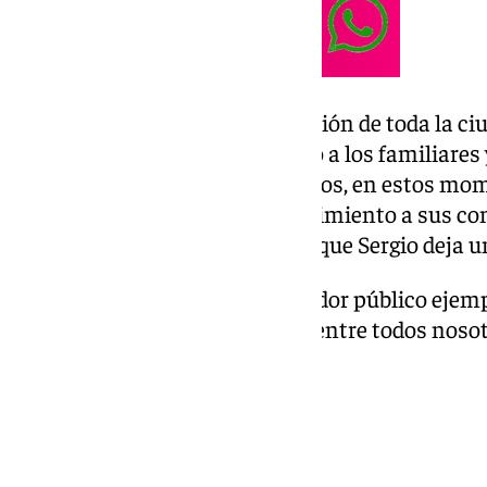
Germán Beardo, en representación de toda la ciu
su más sentido pésame y afecto a los familiares 
especialmente a su esposa e hijos, en estos mo
Asimismo, extiende su reconocimiento a sus comp
mundo cofrade, ámbitos en los que Sergio deja u
«El Puerto pierde hoy a un servidor público ejemp
vocación de servicio perdurará entre todos nosotr