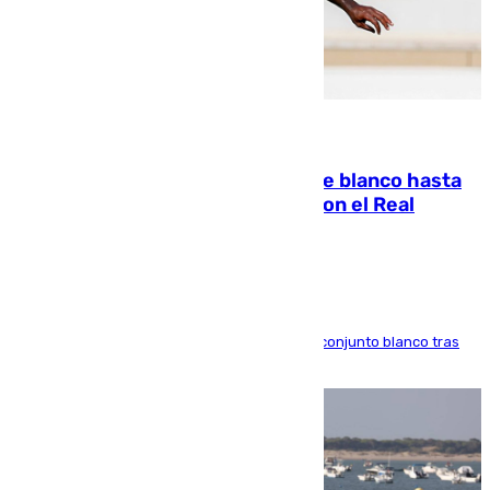
06.08.2026
Vinícius Júnior seguirá vestido de blanco hasta
2032 tras cerrar su renovación con el Real
Madrid
El atacante brasileño amplía su vínculo con el conjunto blanco tras
una etapa repleta de éxitos y protagonismo