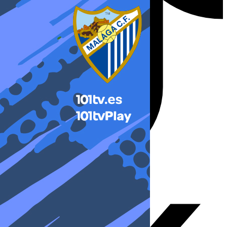
X-twitter