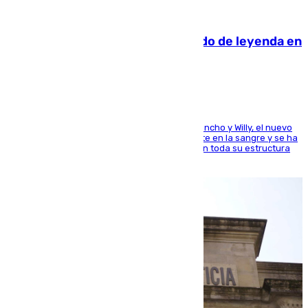
06.08.2026
La familia Hernangómez: un legado de leyenda en
el mundo del baloncesto
Desde los padres hasta la hermana junto a Francho y Willy, el nuevo
jugador del Unicaja lleva este magnífico deporte en la sangre y se ha
ido inculcando de generación en generación en toda su estructura
familiar