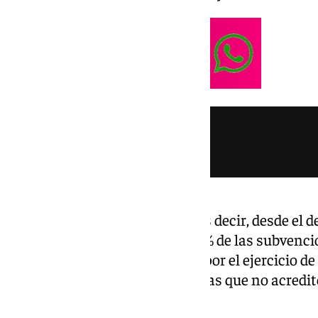
Desde el primer presupuesto, es decir, desde el 
«procederá a la reducción al 50% de las subvenci
organizaciones empresariales por el ejercicio de 
así como a las entidades privadas que no acredi
utilidad pública efectiva».