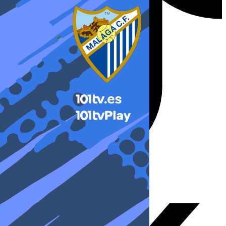
X-twitter