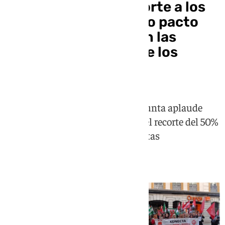
Gavira celebra el recorte a los
sindicatos en el nuevo pacto
PP-Vox: «Se acabaron las
mariscadas a costa de los
andaluces»
El próximo videpresidente de la Junta aplaude
una noticia en la que se anuncia el recorte del 50%
en las cantidades que perciben estas
organizaciones en la comunidad