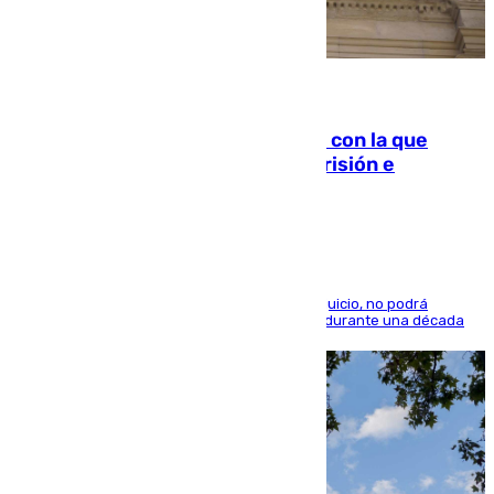
06.08.2026
Agrede sexualmente a una mujer con la que
quedó por Instagram: dos años prisión e
indemnización de 9.000 euros
El condenado, que reconoció los hechos en el juicio, no podrá
acercarse a la víctima ni comunicarse con ella durante una década