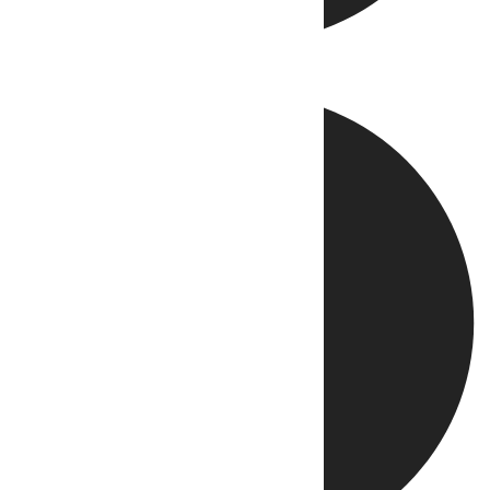
Directo