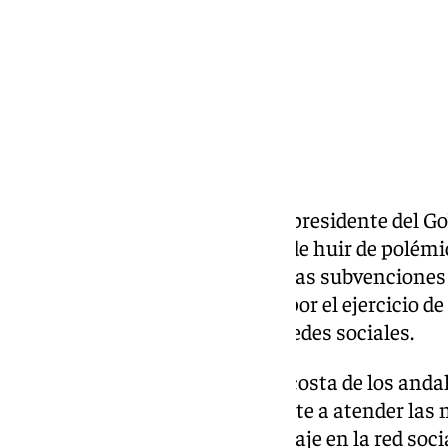
Empieza fuerte el próximo vicepresidente del G
su andadura en la Junta. Lejos de huir de polém
defendido el recorte del 50% de las subvenciones
organizaciones empresariales por el ejercicio de 
en un mensaje incendiario en redes sociales.
«Se acabaron las mariscadas a costa de los anda
deben destinarse exclusivamente a atender las 
ha señalado Gavira en un mensaje en la red social