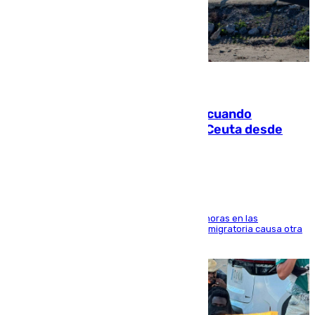
07.08.2026
Fallece un joven tras caer al mar cuando
intentaba entrar en parapente a Ceuta desde
Marruecos
El accidente se produjo alrededor de las 8.00 horas en las
inmediaciones del espigón de Benzú y la crisis migratoria causa otra
víctima más