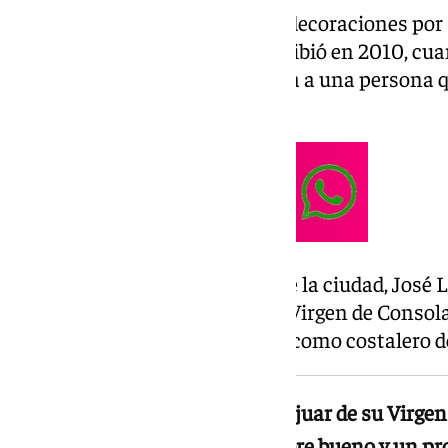
Santos contaba con varias condecoraciones por su
Sevilla. La más destacada la recibió en 2010, cua
Mérito Policial por salvar la vida a una persona 
Guadalquivir.
Según ha explicado el alcalde de la ciudad, José
forma parte hoy del ajuar de la Virgen de Consol
Sed, a la que Santos pertenecía como costalero de
«Hoy esa Cruz forma parte del ajuar de su Virgen
Hermandad de la Sed. Un hombre bueno y un pro