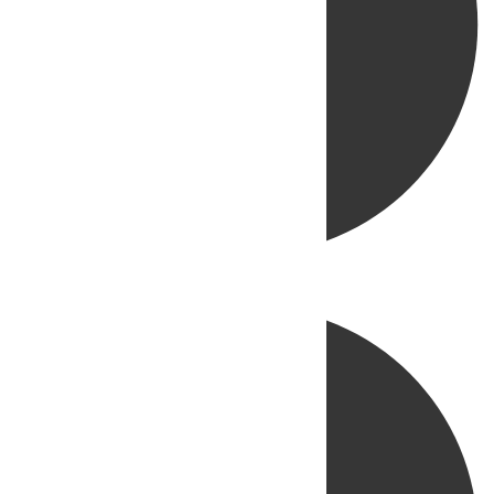
Directo