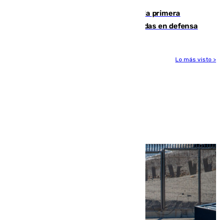
El Málaga cae ante el Ceuta y suma la primera
derrota de la pretemporada dejando dudas en defensa
Lo más visto >
Más noticias
Ver más >