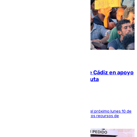
07.08.2026
CIES NO moviliza a la provincia de Cádiz en apoyo
a la respuesta humanitaria de Ceuta
La entidad social organiza una concentración el próximo lunes 10 de
agosto en Algeciras para exigir el refuerzo de los recursos de
atención en la frontera sur