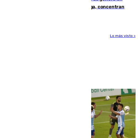
España en este 2026: Andalucía y Málaga, concentran
el foco de la tragedia
Lo más visto >
Más noticias
Ver más >