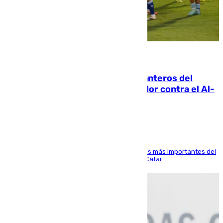
06.08.2026
Ya se han estrenado los tres delanteros del
Málaga: Eneko Jauregui, bigoleador contra el Al-
Arabi SC
El delantero vasco ha sido uno de los jugadores más importantes del
partido de los de Funes contra el conjunto de Catar