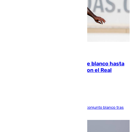
06.08.2026
Vinícius Júnior seguirá vestido de blanco hasta
2032 tras cerrar su renovación con el Real
Madrid
El atacante brasileño amplía su vínculo con el conjunto blanco tras
una etapa repleta de éxitos y protagonismo