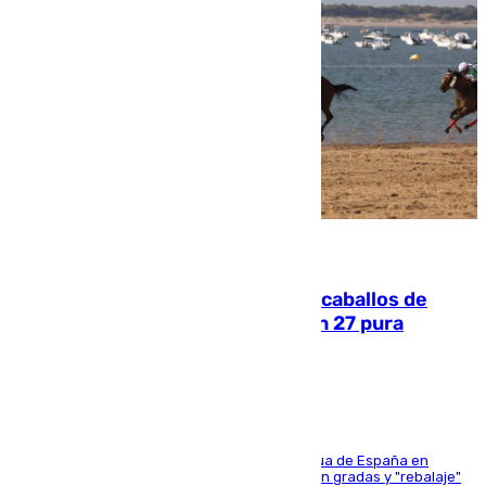
06.08.2026
El primer ciclo de las carreras de caballos de
Sanlúcar arranca este sábado con 27 pura
sangres
181 edición de la competición hípica más antigua de España en
activo donde aficionados y profesionales llenan gradas y "rebalaje"