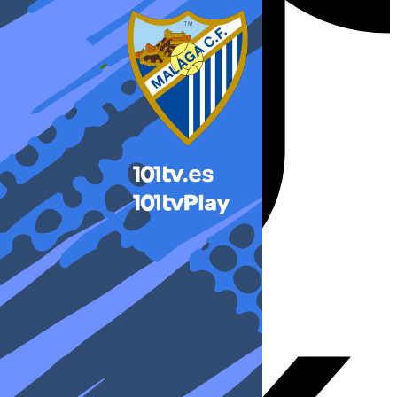
X-twitter