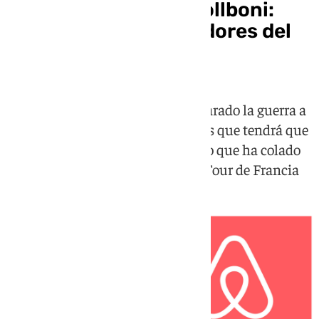
La ‘mala suerte’ de Collboni:
uno de los patrocinadores del
Tour es Airbnb
El alcalde de Barcelona le ha declarado la guerra a
esta plataforma de pisos turísticos que tendrá que
abandonar la ciudad en 2028, pero que ha colado
su imagen en la etapa inicial del Tour de Francia