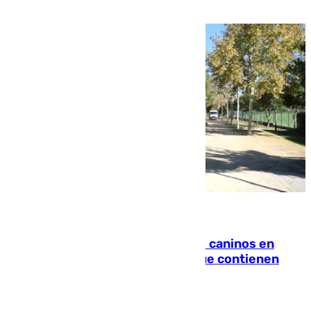
de la playa de sanluqueña
06.08.2026
Continúan los cierres de parques caninos en
Sevilla: se detectan alimentos que contienen
elementos peligrosos