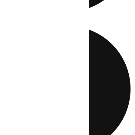
Directo