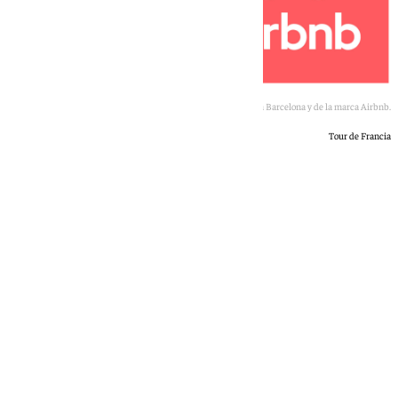
Imágenes de la etapa del Tour de Francia en Barcelona y de la marca Airbnb.
Tour de Francia
Rosa Haro
sábado, 4 julio 2026, 19:25
Compartir: