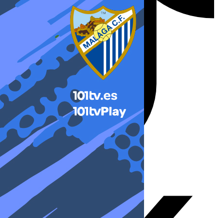
X-twitter