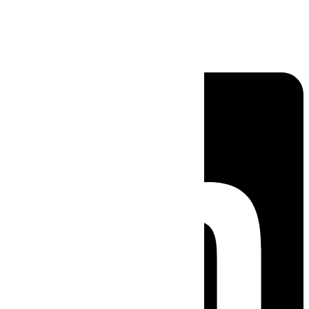
Linkedin