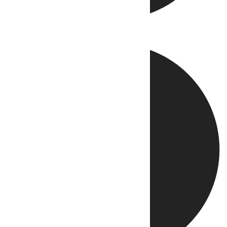
Directo