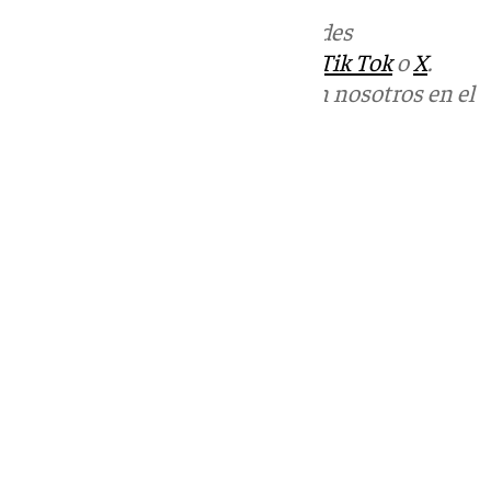
Más noticias de
101TV
en las redes
sociales:
Instagram
,
Facebook
,
Tik Tok
o
X
.
Puedes ponerte en contacto con nosotros en el
correo
informativos@101tv.es
Tags:
Fútbol
Mundial de fútbol 2026
Últimas noticias