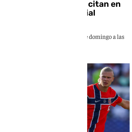
Vinícius y Haaland se citan en
los octavos del Mundial
Brasil y Noruega se enfrentan este domingo a las
22.00 horas en Nueva Jersey