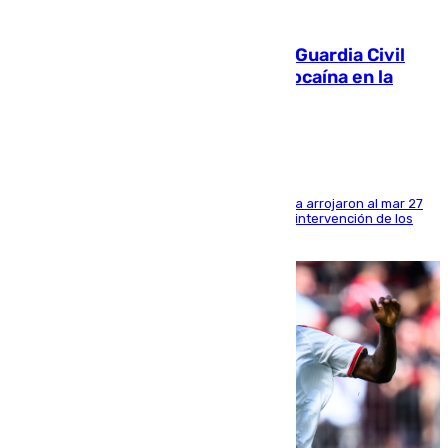
09.08.2026
Persecución en Punta Umbría: la Guardia Civil
interviene más de 800 kilos de cocaína en la
costa de Huelva
Los tripulantes de una embarcación semirrígida arrojaron al mar 27
fardos durante la huida para intentar evitar la intervención de los
agentes