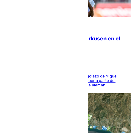
08.08.2026
El Sevilla se desinfla ante el Leverkusen en el
último ensayo (1-2)
El conjunto de Luis García se adelantó con un golazo de Miguel
Sierra y ofreció buenas sensaciones durante buena parte del
encuentro, pero acabó cediendo ante el empuje alemán