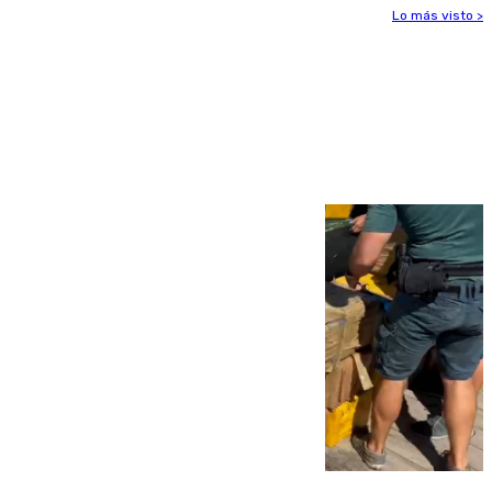
Lo más visto >
Más noticias
Ver más >